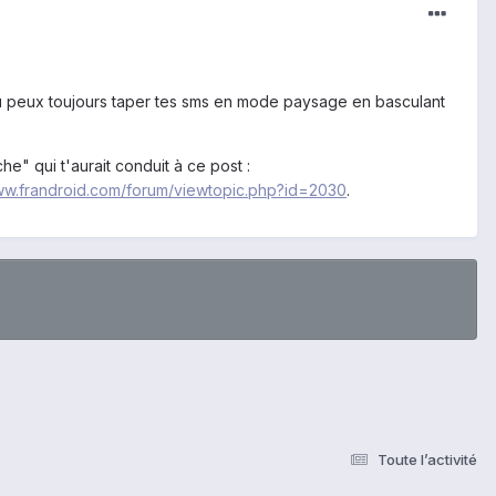
n tu peux toujours taper tes sms en mode paysage en basculant
he" qui t'aurait conduit à ce post :
www.frandroid.com/forum/viewtopic.php?id=2030
.
Toute l’activité