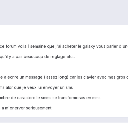
ce forum voila 1 semaine que j'ai acheter le galaxy vous parler d'une 
 qu'il y a pas beaucoup de reglage etc...
e a ecrire un message ( assez long) car les clavier avec mes gros d
ms alor que je veux lui envoyer un sms
nombre de caractere le smms se transformerais en mms.
e a m'enerver serieusement