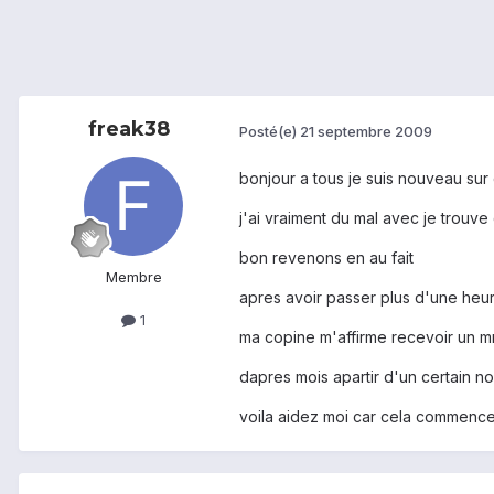
freak38
Posté(e)
21 septembre 2009
bonjour a tous je suis nouveau sur 
j'ai vraiment du mal avec je trouve
bon revenons en au fait
Membre
apres avoir passer plus d'une heur
1
ma copine m'affirme recevoir un m
dapres mois apartir d'un certain 
voila aidez moi car cela commenc