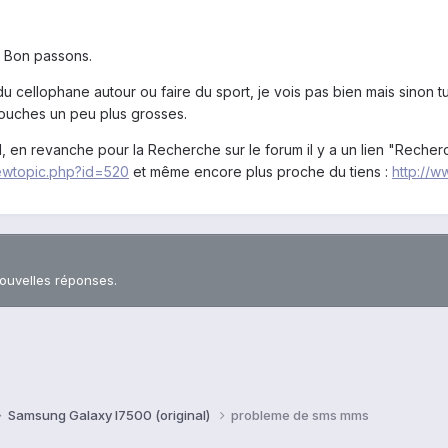
. Bon passons.
 du cellophane autour ou faire du sport, je vois pas bien mais sino
 touches un peu plus grosses.
rd, en revanche pour la Recherche sur le forum il y a un lien "Recherc
iewtopic.php?id=520
et même encore plus proche du tiens :
http://
nouvelles réponses.
Samsung Galaxy I7500 (original)
probleme de sms mms