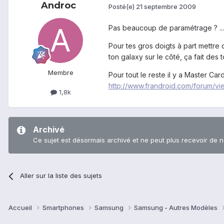
Androc
Posté(e)
21 septembre 2009
Pas beaucoup de paramétrage ? ..
Pour tes gros doigts à part mettre
ton galaxy sur le côté, ça fait des
Membre
Pour tout le reste il y a Master Ca
http://www.frandroid.com/forum/v
1,8k
Archivé
Ce sujet est désormais archivé et ne peut plus recevoir de 
Aller sur la liste des sujets
Accueil
Smartphones
Samsung
Samsung - Autres Modèles