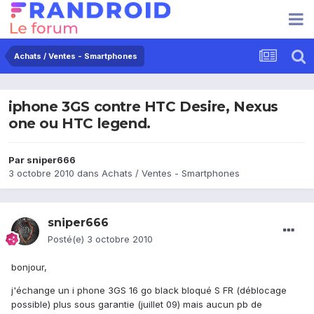
Achats / Ventes - Smartphones
iphone 3GS contre HTC Desire, Nexus
one ou HTC legend.
Par
sniper666
3 octobre 2010
dans
Achats / Ventes - Smartphones
sniper666
Posté(e)
3 octobre 2010
bonjour,
j'échange un i phone 3GS 16 go black bloqué S FR (déblocage
possible) plus sous garantie (juillet 09) mais aucun pb de