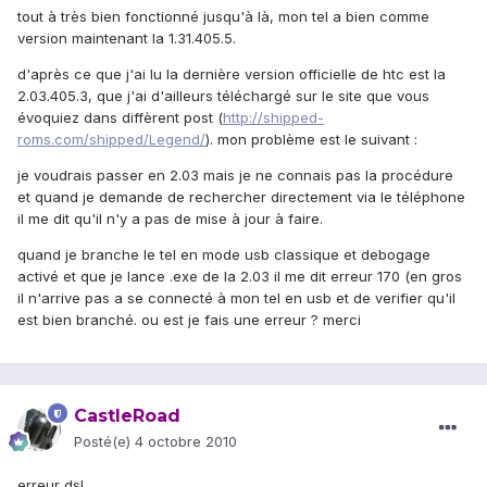
tout à très bien fonctionné jusqu'à là, mon tel a bien comme
version maintenant la 1.31.405.5.
d'après ce que j'ai lu la dernière version officielle de htc est la
2.03.405.3, que j'ai d'ailleurs téléchargé sur le site que vous
évoquiez dans diffèrent post (
http://shipped-
roms.com/shipped/Legend/
). mon problème est le suivant :
je voudrais passer en 2.03 mais je ne connais pas la procédure
et quand je demande de rechercher directement via le téléphone
il me dit qu'il n'y a pas de mise à jour à faire.
quand je branche le tel en mode usb classique et debogage
activé et que je lance .exe de la 2.03 il me dit erreur 170 (en gros
il n'arrive pas a se connecté à mon tel en usb et de verifier qu'il
est bien branché. ou est je fais une erreur ? merci
CastleRoad
Posté(e)
4 octobre 2010
erreur dsl