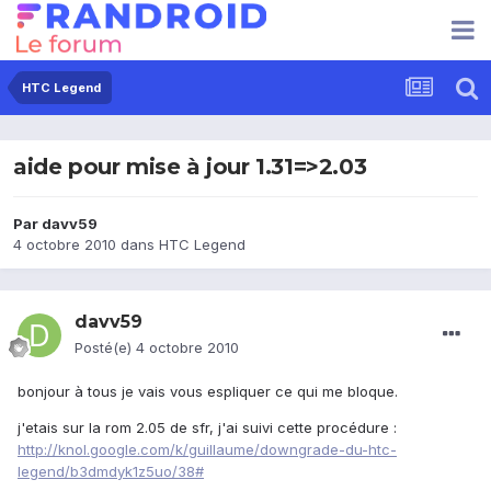
HTC Legend
aide pour mise à jour 1.31=>2.03
Par
davv59
4 octobre 2010
dans
HTC Legend
davv59
Posté(e)
4 octobre 2010
bonjour à tous je vais vous espliquer ce qui me bloque.
j'etais sur la rom 2.05 de sfr, j'ai suivi cette procédure :
http://knol.google.com/k/guillaume/downgrade-du-htc-
legend/b3dmdyk1z5uo/38#