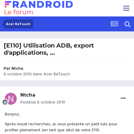
Acer BeTouch
[E110] Utilisation ADB, export
d'applications, ...
Par
Ntcha
6 octobre 2010
dans
Acer BeTouch
Ntcha
Posté(e)
6 octobre 2010
Bonjour,
Après moult recherches, je vous présente un petit tuto pour
profiter pleinement (en tant que dév) de votre E110.