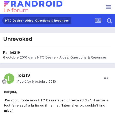
HTC Desire - Aides, Questions & Réponses
Unrevoked
Par
loi219
6 octobre 2010
dans
HTC Desire - Aides, Questions & Réponses
loi219
Posté(e)
6 octobre 2010
Bonjour,
J'ai voulu rooté mon HTC Desire avec unrevoked 3.2.1, il arrive à
tout faire sauf à la fin où il me met "Internal error: couldn't find
misc".