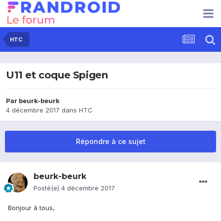
HTC
U11 et coque Spigen
Par
beurk-beurk
4 décembre 2017
dans
HTC
Répondre à ce sujet
beurk-beurk
Posté(e)
4 décembre 2017
Bonjour à tous,