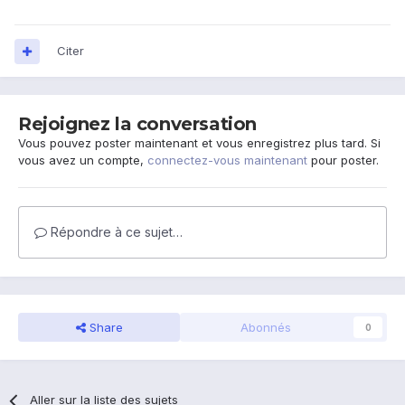
déçu.
Qu'est ce que vous mettez sur vos écrans ?
Citer
Rejoignez la conversation
Vous pouvez poster maintenant et vous enregistrez plus tard. Si
vous avez un compte,
connectez-vous maintenant
pour poster.
Répondre à ce sujet…
Share
Abonnés
0
Aller sur la liste des sujets