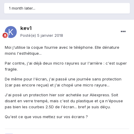
1 month later...
kev1
Posté(e)
5 janvier 2018
Moi j'utilise la coque fournie avec le téléphone. Elle dénature
moins l'esthétique...
Par contre, j'ai déjà deux micro rayures sur l'arrière : c'est super
fragile.
De même pour l'écran, j'ai passé une journée sans protection
(car pas encore reçue) et j'ai chopé une micro rayure...
J'ai posé un protection hier soir achetée sur Aliexpress. Soit
disant en verre trempé, mais c'est du plastique et ça n'épouse
pas bien les courbes 2.5D de l'écran... bref je suis déçu.
Qu'est ce que vous mettez sur vos écrans ?