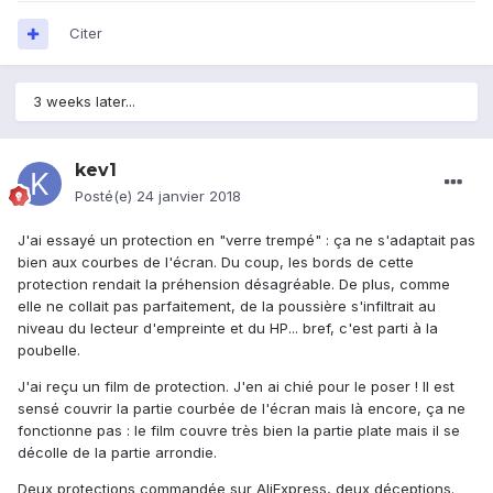
Citer
3 weeks later...
kev1
Posté(e)
24 janvier 2018
J'ai essayé un protection en "verre trempé" : ça ne s'adaptait pas
bien aux courbes de l'écran. Du coup, les bords de cette
protection rendait la préhension désagréable. De plus, comme
elle ne collait pas parfaitement, de la poussière s'infiltrait au
niveau du lecteur d'empreinte et du HP... bref, c'est parti à la
poubelle.
J'ai reçu un film de protection. J'en ai chié pour le poser ! Il est
sensé couvrir la partie courbée de l'écran mais là encore, ça ne
fonctionne pas : le film couvre très bien la partie plate mais il se
décolle de la partie arrondie.
Deux protections commandée sur AliExpress, deux déceptions.