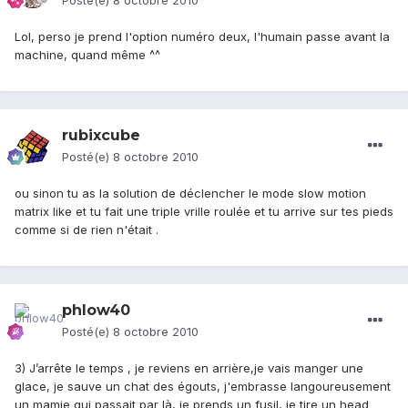
Posté(e)
8 octobre 2010
Lol, perso je prend l'option numéro deux, l'humain passe avant la
machine, quand même ^^
rubixcube
Posté(e)
8 octobre 2010
ou sinon tu as la solution de déclencher le mode slow motion
matrix like et tu fait une triple vrille roulée et tu arrive sur tes pieds
comme si de rien n'était .
phlow40
Posté(e)
8 octobre 2010
3) J’arrête le temps , je reviens en arrière,je vais manger une
glace, je sauve un chat des égouts, j'embrasse langoureusement
un mamie qui passait par là, je prends un fusil, je tire un head