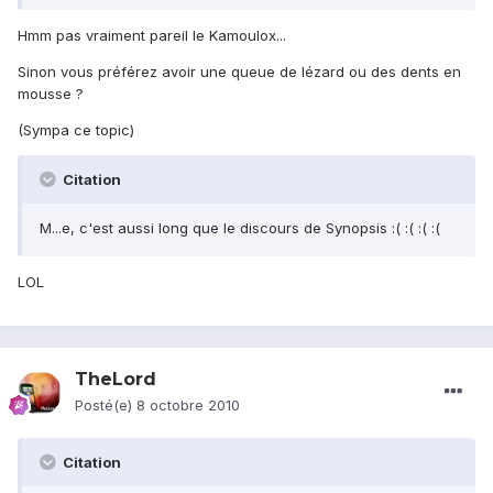
Hmm pas vraiment pareil le Kamoulox...
Sinon vous préférez avoir une queue de lézard ou des dents en
mousse ?
(Sympa ce topic)
Citation
M...e, c'est aussi long que le discours de Synopsis :( :( :( :(
LOL
TheLord
Posté(e)
8 octobre 2010
Citation