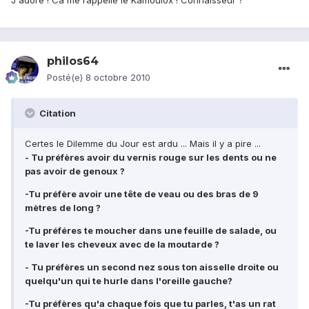
J'adore ! Ca me rappelle le Kamoulox ! Connaisseur ?
philos64
Posté(e)
8 octobre 2010
Citation
Certes le Dilemme du Jour est ardu ... Mais il y a pire ...
- Tu préfères avoir du vernis rouge sur les dents ou ne
pas avoir de genoux ?
-Tu préfère avoir une tête de veau ou des bras de 9
mètres de long ?
-Tu préféres te moucher dans une feuille de salade, ou
te laver les cheveux avec de la moutarde ?
- Tu préfères un second nez sous ton aisselle droite ou
quelqu'un qui te hurle dans l'oreille gauche?
-Tu préfères qu'a chaque fois que tu parles, t'as un rat