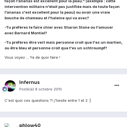
façon l'ananas est excellent pour la peau." (exemple : cette
intervention militaire n'était pas justifiée mais de toute façon
l'ananas c'est excellent pour la peau) ou avoir une vraie
bouche de chameau et l'haleine qui va avec?
-Tu préfères te faire chier avec Sharon Stone ou t'amuser
avec Bernard Montiel?
-Tu préfères être vert mais personne croit que t'es un martien,
ou être bleu et personne croit que t'es un schtroumpf?
Vous voyez ... Ya de quoi faire !
Infernus
Posté(e)
8 octobre 2010
C'est quoi ces questions ?! j'hesite entre 1 et 2 :|
phlow40