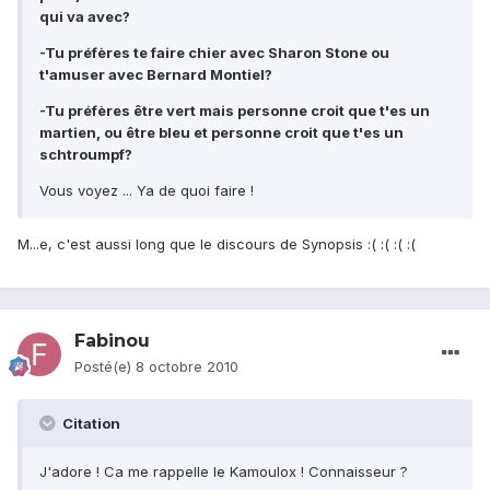
qui va avec?
-Tu préfères te faire chier avec Sharon Stone ou
t'amuser avec Bernard Montiel?
-Tu préfères être vert mais personne croit que t'es un
martien, ou être bleu et personne croit que t'es un
schtroumpf?
Vous voyez ... Ya de quoi faire !
M...e, c'est aussi long que le discours de Synopsis :( :( :( :(
Fabinou
Posté(e)
8 octobre 2010
Citation
J'adore ! Ca me rappelle le Kamoulox ! Connaisseur ?