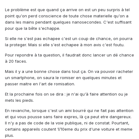
Le problème est que quand ça arrive on est un peu surpris à tel
point qu'on perd conscience de toute chose materielle qu'on a
dans les mains pendant quelques nanosecondes. C'est suffisant
pour que la bête s'echappe.
Si elle ne s'est pas echapee c'est un coup de chance, on pourra
la proteger. Mais si elle s'est echapee à mon avis c'est foutu.
Pour repondre à ta question, il faudrait donc lancer un dé chance
à 20 faces.
Mais il y a une bonne chose dans tout ça. On va pouvoir racheter
un smartphone, on saura le romiser en quelques minutes et
passer maitre en l'art de romisation.
Et la prochaine fois on se dira : je n'ai qu'à faire attention ou je
mets les pieds.
En revanche, lorsque c'est un ami bourré qui ne fait pas attention
et qui vous pousse sans faire expres, là ça peut etre dangereux.
Il n'y a pas de code de la voie publique, ni de constat. Pourtant,
certains appareils coutent 1/10eme du prix d'une voiture et meme
plus.