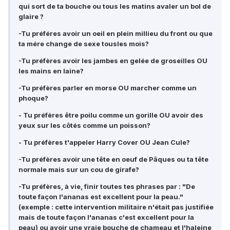
qui sort de ta bouche ou tous les matins avaler un bol de
glaire ?
-Tu préféres avoir un oeil en plein millieu du front ou que
ta mére change de sexe tousles mois?
-Tu préfères avoir les jambes en gelée de groseilles OU
les mains en laine?
-Tu préfères parler en morse OU marcher comme un
phoque?
- Tu préfères être poilu comme un gorille OU avoir des
yeux sur les côtés comme un poisson?
- Tu préfères t'appeler Harry Cover OU Jean Cule?
-Tu préfères avoir une tête en oeuf de Pâques ou ta tête
normale mais sur un cou de girafe?
-Tu préfères, à vie, finir toutes tes phrases par : "De
toute façon l'ananas est excellent pour la peau."
(exemple : cette intervention militaire n'était pas justifiée
mais de toute façon l'ananas c'est excellent pour la
peau) ou avoir une vraie bouche de chameau et l'haleine