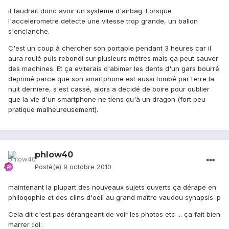
il faudrait donc avoir un systeme d'airbag. Lorsque
l'accelerometre detecte une vitesse trop grande, un ballon
s'enclanche.
C'est un coup à chercher son portable pendant 3 heures car il
aura roulé puis rebondi sur plusieurs mètres mais ça peut sauver
des machines. Et ça eviterais d'abimer les dents d'un gars bourré
deprimé parce que son smartphone est aussi tombé par terre la
nuit derniere, s'est cassé, alors a decidé de boire pour oublier
que la vie d'un smartphone ne tiens qu'à un dragon (fort peu
pratique malheureusement).
phlow40
Posté(e)
9 octobre 2010
maintenant la plupart des nouveaux sujets ouverts ça dérape en
philoqophie et des clins d'oeil au grand maître vaudou synapsis :p
Cela dit c'est pas dérangeant de voir les photos etc ... ça fait bien
marrer :lol: