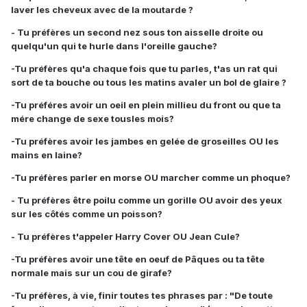
laver les cheveux avec de la moutarde ?
- Tu préfères un second nez sous ton aisselle droite ou
quelqu'un qui te hurle dans l'oreille gauche?
-Tu préfères qu'a chaque fois que tu parles, t'as un rat qui
sort de ta bouche ou tous les matins avaler un bol de glaire ?
-Tu préféres avoir un oeil en plein millieu du front ou que ta
mére change de sexe tousles mois?
-Tu préfères avoir les jambes en gelée de groseilles OU les
mains en laine?
-Tu préfères parler en morse OU marcher comme un phoque?
- Tu préfères être poilu comme un gorille OU avoir des yeux
sur les côtés comme un poisson?
- Tu préfères t'appeler Harry Cover OU Jean Cule?
-Tu préfères avoir une tête en oeuf de Pâques ou ta tête
normale mais sur un cou de girafe?
-Tu préfères, à vie, finir toutes tes phrases par : "De toute