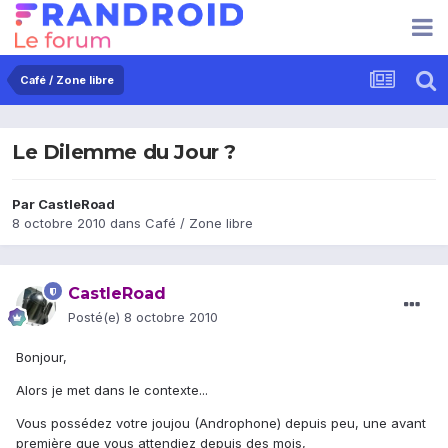
Café / Zone libre
Le Dilemme du Jour ?
Par
CastleRoad
8 octobre 2010
dans
Café / Zone libre
CastleRoad
Posté(e)
8 octobre 2010
Bonjour,
Alors je met dans le contexte...
Vous possédez votre joujou (Androphone) depuis peu, une avant
première que vous attendiez depuis des mois,