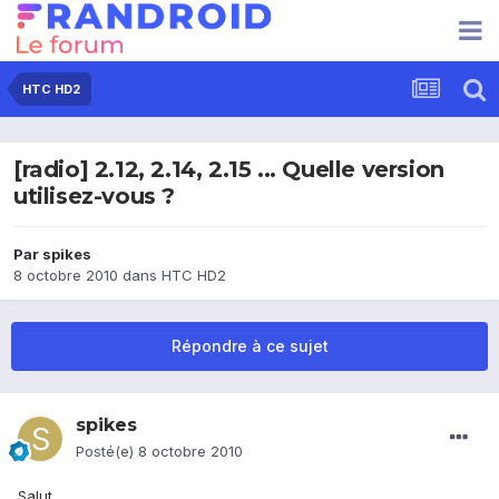
HTC HD2
[radio] 2.12, 2.14, 2.15 ... Quelle version
utilisez-vous ?
Par
spikes
8 octobre 2010
dans
HTC HD2
Répondre à ce sujet
spikes
Posté(e)
8 octobre 2010
Salut,