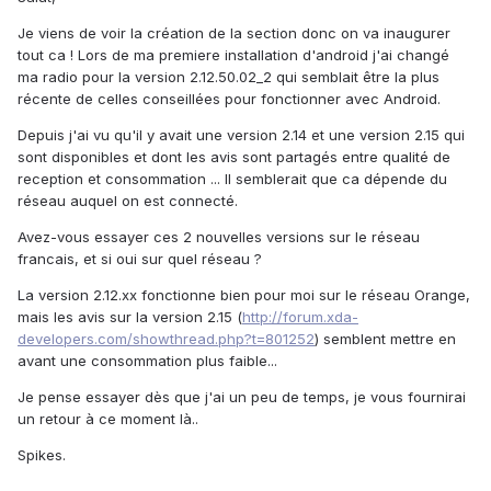
Je viens de voir la création de la section donc on va inaugurer
tout ca ! Lors de ma premiere installation d'android j'ai changé
ma radio pour la version 2.12.50.02_2 qui semblait être la plus
récente de celles conseillées pour fonctionner avec Android.
Depuis j'ai vu qu'il y avait une version 2.14 et une version 2.15 qui
sont disponibles et dont les avis sont partagés entre qualité de
reception et consommation ... Il semblerait que ca dépende du
réseau auquel on est connecté.
Avez-vous essayer ces 2 nouvelles versions sur le réseau
francais, et si oui sur quel réseau ?
La version 2.12.xx fonctionne bien pour moi sur le réseau Orange,
mais les avis sur la version 2.15 (
http://forum.xda-
developers.com/showthread.php?t=801252
) semblent mettre en
avant une consommation plus faible...
Je pense essayer dès que j'ai un peu de temps, je vous fournirai
un retour à ce moment là..
Spikes.