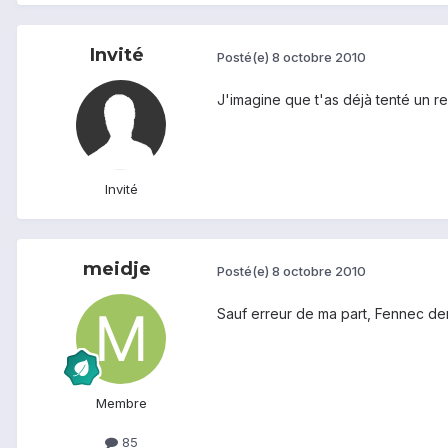
Invité
Posté(e)
8 octobre 2010
J'imagine que t'as déjà tenté un re
Invité
meidje
Posté(e)
8 octobre 2010
Sauf erreur de ma part, Fennec dem
Membre
85