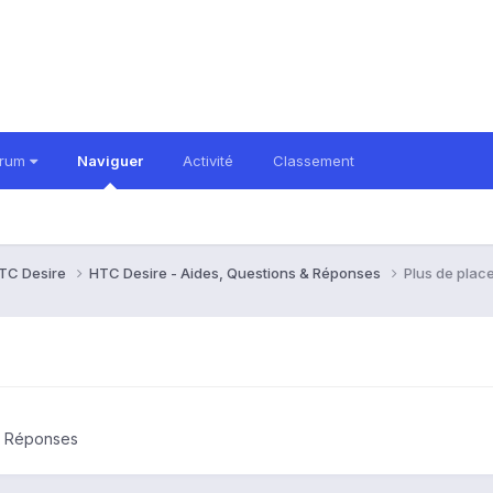
orum
Naviguer
Activité
Classement
TC Desire
HTC Desire - Aides, Questions & Réponses
Plus de plac
& Réponses