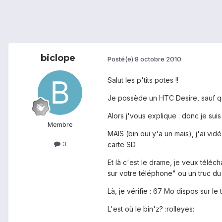
biclope
Posté(e)
8 octobre 2010
Salut les p'tits potes !!
Je possède un HTC Desire, sauf que 
Alors j'vous explique : donc je sui
Membre
MAIS (bin oui y'a un mais), j'ai v
3
carte SD
Et là c'est le drame, je veux téléch
sur votre téléphone" ou un truc du 
Là, je vérifie : 67 Mo dispos sur le
L'est où le bin'z? :rolleyes: