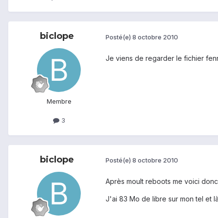
biclope
Posté(e)
8 octobre 2010
Je viens de regarder le fichier fenn
Membre
3
biclope
Posté(e)
8 octobre 2010
Après moult reboots me voici donc à
J'ai 83 Mo de libre sur mon tel et là