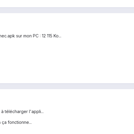
ec.apk sur mon PC : 12 115 Ko...
 télécharger l'appli...
 ça fonctionne...