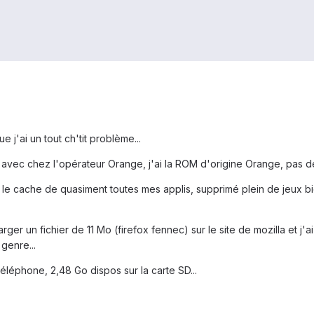
j'ai un tout ch'tit problème...
s avec chez l'opérateur Orange, j'ai la ROM d'origine Orange, pas de
idé le cache de quasiment toutes mes applis, supprimé plein de jeux 
arger un fichier de 11 Mo (firefox fennec) sur le site de mozilla et j'
genre...
 téléphone, 2,48 Go dispos sur la carte SD...