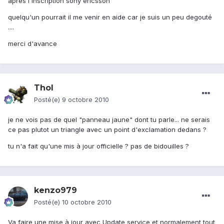
apres l'inscription sony ericsson
quelqu'un pourrait il me venir en aide car je suis un peu degouté
....
merci d'avance
Thol
Posté(e)
9 octobre 2010
je ne vois pas de quel "panneau jaune" dont tu parle... ne serais
ce pas plutot un triangle avec un point d'exclamation dedans ?
tu n'a fait qu'une mis à jour officielle ? pas de bidouilles ?
kenzo979
Posté(e)
10 octobre 2010
Va faire une mise à jour avec Update service et normalement tout