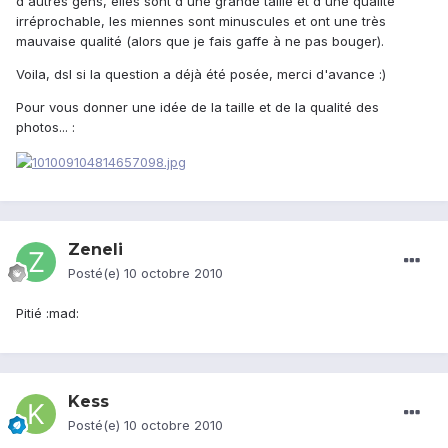
d'autres gens, elles sont d'une grande taille et d'une qualité
irréprochable, les miennes sont minuscules et ont une très
mauvaise qualité (alors que je fais gaffe à ne pas bouger).
Voila, dsl si la question a déjà été posée, merci d'avance :)
Pour vous donner une idée de la taille et de la qualité des
photos... :
Zeneli
Posté(e)
10 octobre 2010
Pitié :mad:
Kess
Posté(e)
10 octobre 2010