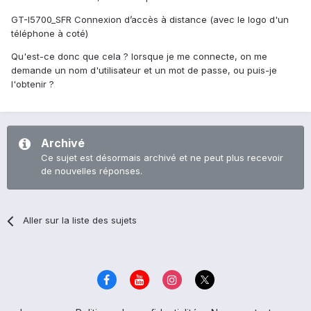
GT-I5700_SFR Connexion d’accès à distance (avec le logo d'un
téléphone à coté)
Qu'est-ce donc que cela ? lorsque je me connecte, on me
demande un nom d'utilisateur et un mot de passe, ou puis-je
l'obtenir ?
Archivé
Ce sujet est désormais archivé et ne peut plus recevoir
de nouvelles réponses.
Aller sur la liste des sujets