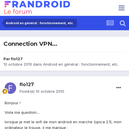
Android en général : fonctionnement, etc.
Connection VPN...
Par
flo127
10 octobre 2010
dans
Android en général : fonctionnement, etc.
flo127
Posté(e)
10 octobre 2010
Bonjour !
Voila ma question....
lorsque je met le wifi de mon android en marche (spica 2.1), mon
ordinateur le trouve, il me marque :