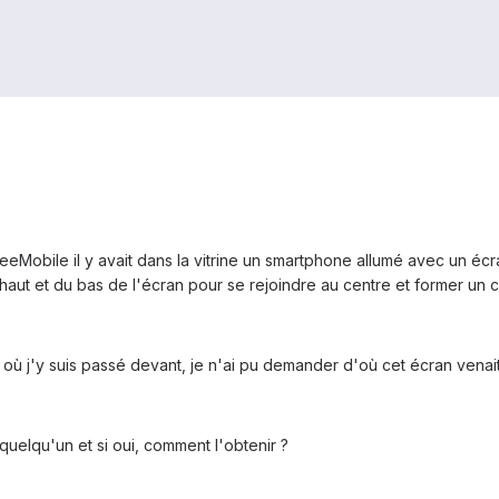
eeMobile il y avait dans la vitrine un smartphone allumé avec un é
 haut et du bas de l'écran pour se rejoindre au centre et former un 
 où j'y suis passé devant, je n'ai pu demander d'où cet écran venait
quelqu'un et si oui, comment l'obtenir ?