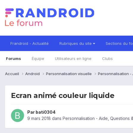
Frandroid - Actualité
Rubriques du site
Sections du f
Forums
Équipe
Utilisateurs en ligne
Clubs
Accueil
Android
Personnalisation visuelle
Personnalisation -
Ecran animé couleur liquide
Par
bati0304
9 mars 2018
dans
Personnalisation - Aide, Questions