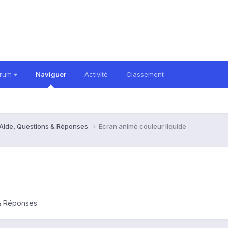
orum
Naviguer
Activité
Classement
 Aide, Questions & Réponses
Ecran animé couleur liquide
 & Réponses