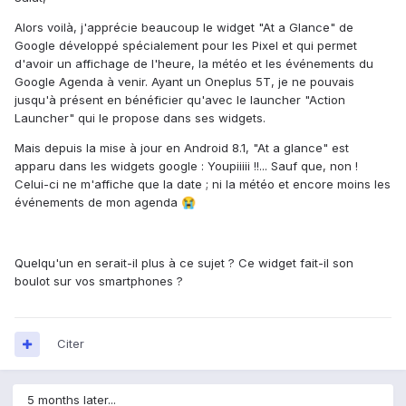
Alors voilà, j'apprécie beaucoup le widget "At a Glance" de
Google développé spécialement pour les Pixel et qui permet
d'avoir un affichage de l'heure, la météo et les événements du
Google Agenda à venir. Ayant un Oneplus 5T, je ne pouvais
jusqu'à présent en bénéficier qu'avec le launcher "Action
Launcher" qui le propose dans ses widgets.
Mais depuis la mise à jour en Android 8.1, "At a glance" est
apparu dans les widgets google : Youpiiiii !!... Sauf que, non !
Celui-ci ne m'affiche que la date ; ni la météo et encore moins les
événements de mon agenda
😭
Quelqu'un en serait-il plus à ce sujet ? Ce widget fait-il son
boulot sur vos smartphones ?
Citer
5 months later...