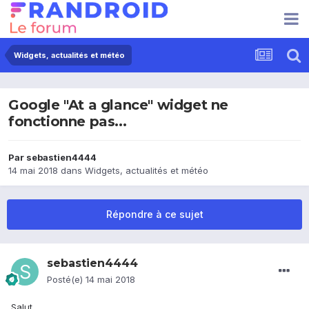
Widgets, actualités et météo
Google "At a glance" widget ne
fonctionne pas...
Par
sebastien4444
14 mai 2018
dans
Widgets, actualités et météo
Répondre à ce sujet
sebastien4444
Posté(e)
14 mai 2018
Salut,