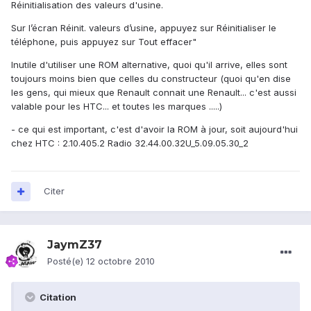
Réinitialisation des valeurs d'usine.
Sur l’écran Réinit. valeurs d’usine, appuyez sur Réinitialiser le
téléphone, puis appuyez sur Tout effacer"
Inutile d'utiliser une ROM alternative, quoi qu'il arrive, elles sont
toujours moins bien que celles du constructeur (quoi qu'en dise
les gens, qui mieux que Renault connait une Renault... c'est aussi
valable pour les HTC... et toutes les marques .....)
- ce qui est important, c'est d'avoir la ROM à jour, soit aujourd'hui
chez HTC : 2.10.405.2 Radio 32.44.00.32U_5.09.05.30_2
Citer
JaymZ37
Posté(e)
12 octobre 2010
Citation