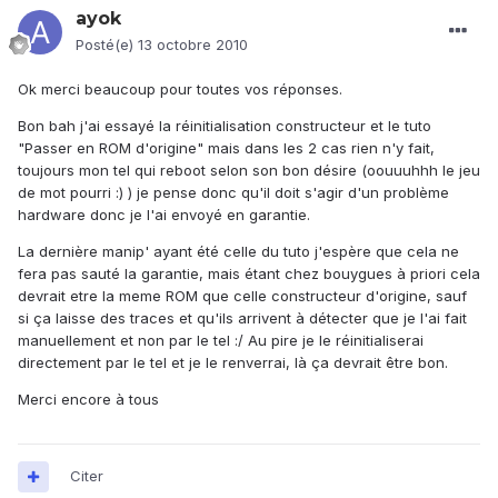
ayok
Posté(e)
13 octobre 2010
Ok merci beaucoup pour toutes vos réponses.
Bon bah j'ai essayé la réinitialisation constructeur et le tuto
"Passer en ROM d'origine" mais dans les 2 cas rien n'y fait,
toujours mon tel qui reboot selon son bon désire (oouuuhhh le jeu
de mot pourri :) ) je pense donc qu'il doit s'agir d'un problème
hardware donc je l'ai envoyé en garantie.
La dernière manip' ayant été celle du tuto j'espère que cela ne
fera pas sauté la garantie, mais étant chez bouygues à priori cela
devrait etre la meme ROM que celle constructeur d'origine, sauf
si ça laisse des traces et qu'ils arrivent à détecter que je l'ai fait
manuellement et non par le tel :/ Au pire je le réinitialiserai
directement par le tel et je le renverrai, là ça devrait être bon.
Merci encore à tous
Citer