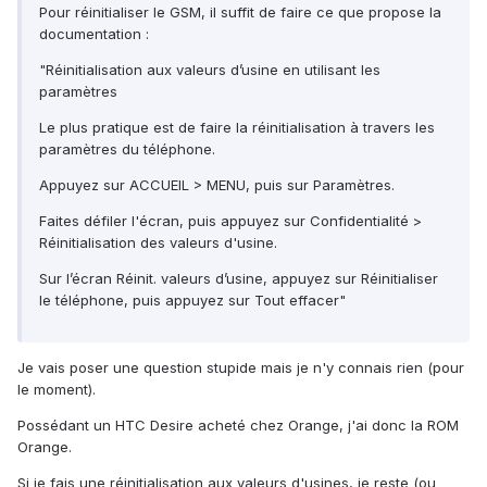
Pour réinitialiser le GSM, il suffit de faire ce que propose la
documentation :
"Réinitialisation aux valeurs d’usine en utilisant les
paramètres
Le plus pratique est de faire la réinitialisation à travers les
paramètres du téléphone.
Appuyez sur ACCUEIL > MENU, puis sur Paramètres.
Faites défiler l'écran, puis appuyez sur Confidentialité >
Réinitialisation des valeurs d'usine.
Sur l’écran Réinit. valeurs d’usine, appuyez sur Réinitialiser
le téléphone, puis appuyez sur Tout effacer"
Je vais poser une question stupide mais je n'y connais rien (pour
le moment).
Possédant un HTC Desire acheté chez Orange, j'ai donc la ROM
Orange.
Si je fais une réinitialisation aux valeurs d'usines, je reste (ou