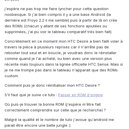
j'espère ne pas trop me faire lyncher pour cette question
noobiesque. Si j'ai bien compris il y a une base Androïd (la
dernière est Froyo 2.2 il me semble) puis à partir de là on crée
des ROMs (chacun y allant de ses fonctions ajoutées ou
supprimées, j'ai pu voir le tableau comparatif très bien fait).
Concrètement en ce moment mon HTC Desire a bien failli voler à
travers la pièce à plusieurs reprises car il n'arrête pas de
rebooter tout seul et en boucle, je voudrais donc le réinstaller
comme quand je l'ai acheté, ou bien avec une version plus
récente mais toujours dans la lignée officielle HTC Sense. Mais si
je ne me trompe pas dans le tableau n'apparait que des ROMs
custom.
Comment puis je donc réinitialiser mon HTC Desire ?
S'il faut que je suive ce tuto :
Passer en ROM d'origine
Où puis-je trouver la bonne ROM (j'espère m'être fait
correctement comprendre sur celle que je recherche) ?
Malgré la qualité et le nombre de tuto j'avoue qu'android me
parait être encore une belle jungle :)