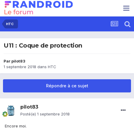
HTC
U11 : Coque de protection
Par
pilot83
1 septembre 2018
dans
HTC
Répondre à ce sujet
pilot83
Posté(e)
1 septembre 2018
Encore moi.