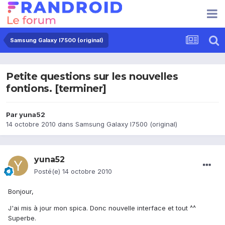
Samsung Galaxy I7500 (original)
Petite questions sur les nouvelles
fontions. [terminer]
Par
yuna52
14 octobre 2010
dans
Samsung Galaxy I7500 (original)
yuna52
Posté(e)
14 octobre 2010
Bonjour,
J'ai mis à jour mon spica. Donc nouvelle interface et tout ^^
Superbe.