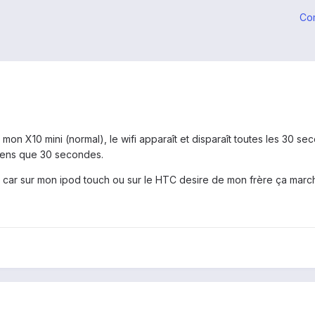
Co
 mon X10 mini (normal), le wifi apparaît et disparaît toutes les 30 sec
 tiens que 30 secondes.
i car sur mon ipod touch ou sur le HTC desire de mon frère ça march