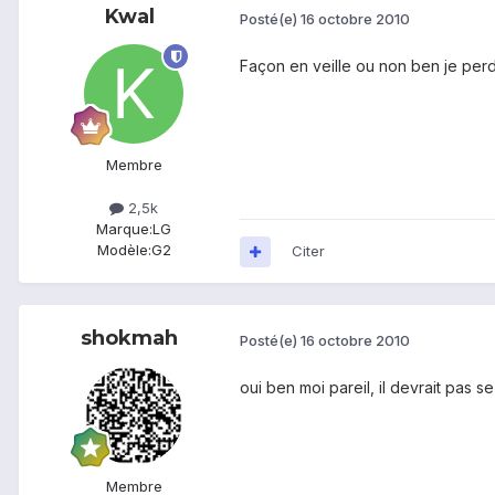
Kwal
Posté(e)
16 octobre 2010
Façon en veille ou non ben je perd 
Membre
2,5k
Marque:
LG
Modèle:
G2
Citer
shokmah
Posté(e)
16 octobre 2010
oui ben moi pareil, il devrait pas 
Membre