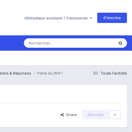
S’inscrire
Utilisateur existant ? Connexion
estions & Réponses
Perte du Wifi !
Toute l’activité
Share
Abonnés
0