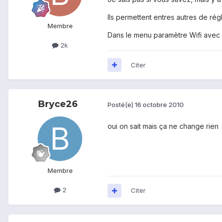
Ils permettent entres autres de régle
Membre
Dans le menu paramètre Wifi avec l
2k
Citer
Bryce26
Posté(e)
16 octobre 2010
oui on sait mais ça ne change rien
Membre
2
Citer