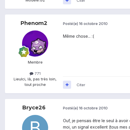
Citer
Phenom2
Posté(e)
16 octobre 2010
Même chose... :(
Membre
771
Lieu
Ici, là, pas très loin,
tout proche
Citer
Bryce26
Posté(e)
16 octobre 2010
Ouf, je pensais être le seul à avoir
moi, un signal excellent (tous mes a