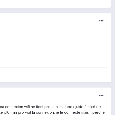
t ma connexion wifi ne tient pas. J'ai ma bbox juste à coté de
Le x10 mini pro voit la connexion, je le connecte mais il perd le