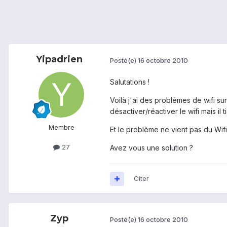
Yipadrien
Posté(e)
16 octobre 2010
Salutations !
Voilà j'ai des problèmes de wifi sur
désactiver/réactiver le wifi mais il
Membre
Et le problème ne vient pas du Wif
27
Avez vous une solution ?
Citer
Zyp
Posté(e)
16 octobre 2010