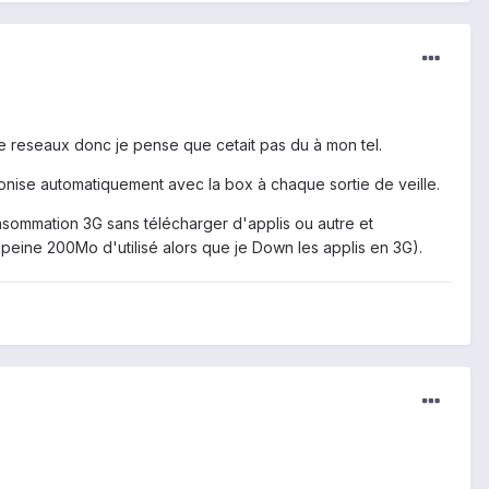
 le reseaux donc je pense que cetait pas du à mon tel.
nchronise automatiquement avec la box à chaque sortie de veille.
sommation 3G sans télécharger d'applis ou autre et
 peine 200Mo d'utilisé alors que je Down les applis en 3G).