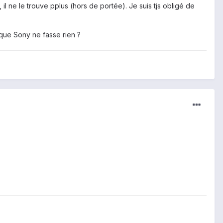
 il ne le trouve pplus (hors de portée). Je suis tjs obligé de
 que Sony ne fasse rien ?