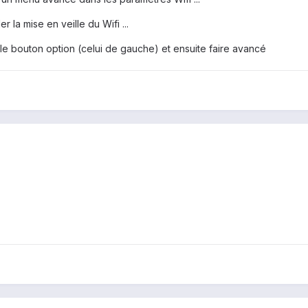
r la mise en veille du Wifi ...
e bouton option (celui de gauche) et ensuite faire avancé