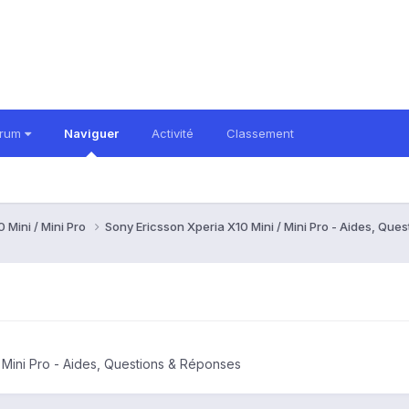
orum
Naviguer
Activité
Classement
 Mini / Mini Pro
Sony Ericsson Xperia X10 Mini / Mini Pro - Aides, Qu
 Mini Pro - Aides, Questions & Réponses