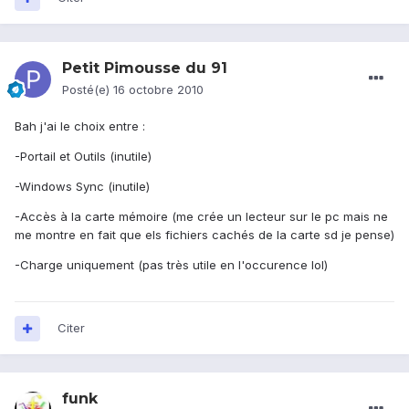
Petit Pimousse du 91
Posté(e)
16 octobre 2010
Bah j'ai le choix entre :
-Portail et Outils (inutile)
-Windows Sync (inutile)
-Accès à la carte mémoire (me crée un lecteur sur le pc mais ne
me montre en fait que els fichiers cachés de la carte sd je pense)
-Charge uniquement (pas très utile en l'occurence lol)
Citer
funk