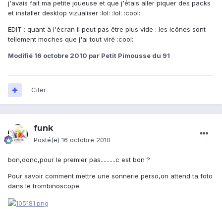
j'avais fait ma petite joueuse et que j'étais aller piquer des packs
et installer desktop vizualiser :lol: :lol: :cool:
EDIT : quant à l'écran il peut pas être plus vide : les icônes sont
tellement moches que j'ai tout viré :cool:
Modifié
16 octobre 2010
par Petit Pimousse du 91
Citer
funk
Posté(e)
16 octobre 2010
bon,donc,pour le premier pas..........c est bon ?
Pour savoir comment mettre une sonnerie perso,on attend ta foto
dans le trombinoscope.