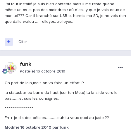
j'ai tout installé je suis bien contente mais il me reste quand
même un os et pas des moindres : où c'est-y que je vois ceux de
mon tel??? Car il branché sur USB et hormis ma SD, je ne vois rien
que dalle walou .... :rolleyes: :rolleyes:
Citer
funk
Posté(e)
16 octobre 2010
On part de loin,mais on va faire un effort :P
la statusbar ou barre du haut (sur ton Moto) tu la slide vers le
bas.........et suis les consignes.
**************
En + je dis des bétises.............euh tu veux quoi au juste ??
Modifié
16 octobre 2010
par funk