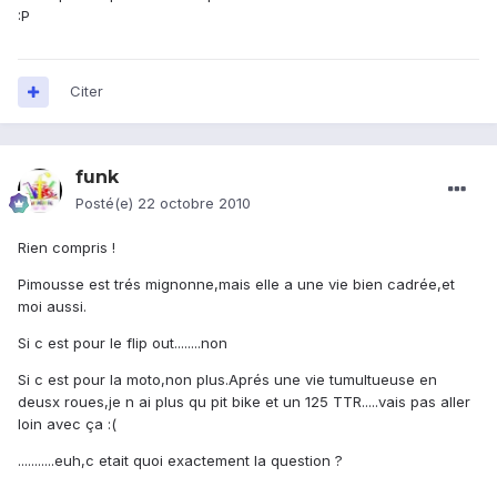
:P
Citer
funk
Posté(e)
22 octobre 2010
Rien compris !
Pimousse est trés mignonne,mais elle a une vie bien cadrée,et
moi aussi.
Si c est pour le flip out........non
Si c est pour la moto,non plus.Aprés une vie tumultueuse en
deusx roues,je n ai plus qu pit bike et un 125 TTR.....vais pas aller
loin avec ça :(
...........euh,c etait quoi exactement la question ?