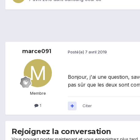
marce091
Posté(e)
7 avril 2019
Bonjour, j'ai une question, sa
pas sûr que les deux sont com
Membre
1
Citer
Rejoignez la conversation
Vous pouvez poster maintenant et vous enregistrez plus tard