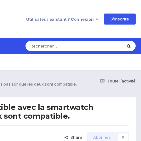
S’inscrire
Utilisateur existant ? Connexion
Toute l’activité
is pas sûr que les deux sont compatible.
atible avec la smartwatch
x sont compatible.
Share
Abonnés
0