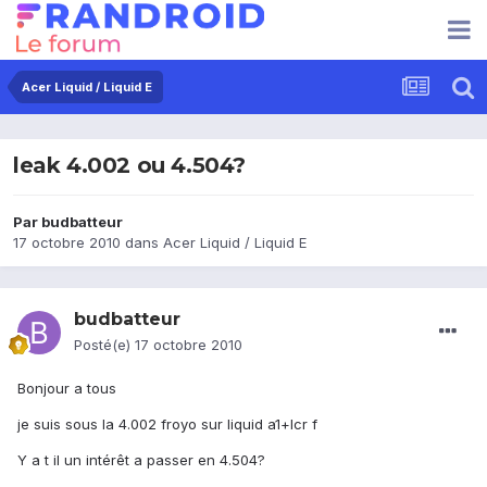
Acer Liquid / Liquid E
leak 4.002 ou 4.504?
Par
budbatteur
17 octobre 2010
dans
Acer Liquid / Liquid E
budbatteur
Posté(e)
17 octobre 2010
Bonjour a tous
je suis sous la 4.002 froyo sur liquid a1+lcr f
Y a t il un intérêt a passer en 4.504?