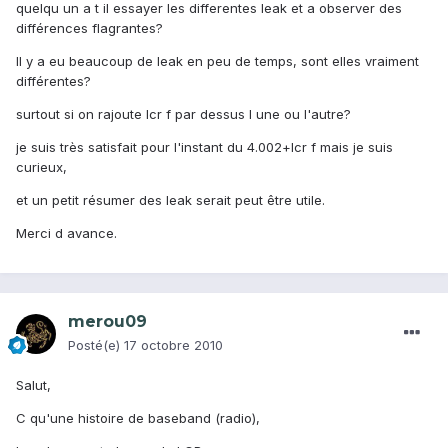
quelqu un a t il essayer les differentes leak et a observer des
différences flagrantes?
Il y a eu beaucoup de leak en peu de temps, sont elles vraiment
différentes?
surtout si on rajoute lcr f par dessus l une ou l'autre?
je suis très satisfait pour l'instant du 4.002+lcr f mais je suis
curieux,
et un petit résumer des leak serait peut être utile.
Merci d avance.
merou09
Posté(e)
17 octobre 2010
Salut,
C qu'une histoire de baseband (radio),