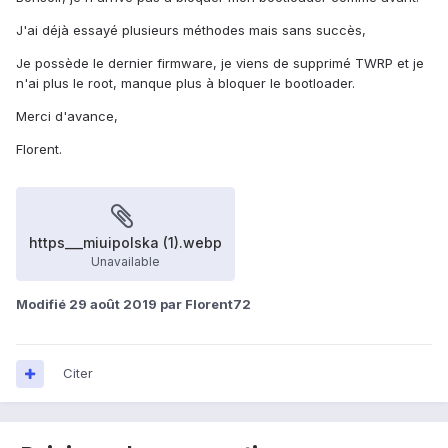
J'ai déjà essayé plusieurs méthodes mais sans succès,
Je possède le dernier firmware, je viens de supprimé TWRP et je
n'ai plus le root, manque plus à bloquer le bootloader.
Merci d'avance,
Florent.
https___miuipolska (1).webp
Unavailable
Modifié
29 août 2019
par Florent72
Citer