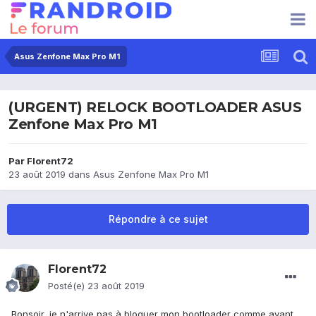
Asus Zenfone Max Pro M1
(URGENT) RELOCK BOOTLOADER ASUS
Zenfone Max Pro M1
Par
Florent72
23 août 2019
dans
Asus Zenfone Max Pro M1
Répondre à ce sujet
Florent72
Posté(e)
23 août 2019
Bonsoir, je n'arrive pas à bloquer mon bootloader comme avant.