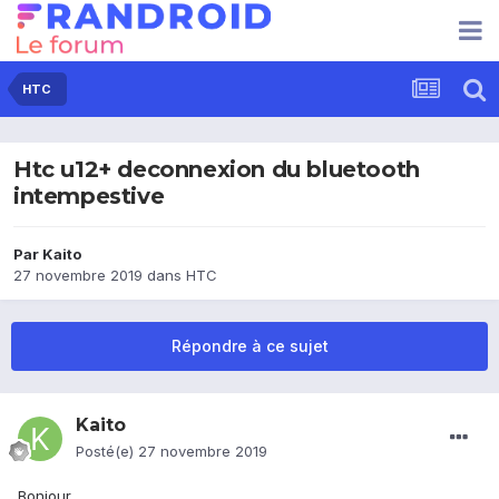
HTC
Htc u12+ deconnexion du bluetooth
intempestive
Par
Kaito
27 novembre 2019
dans
HTC
Répondre à ce sujet
Kaito
Posté(e)
27 novembre 2019
Bonjour,