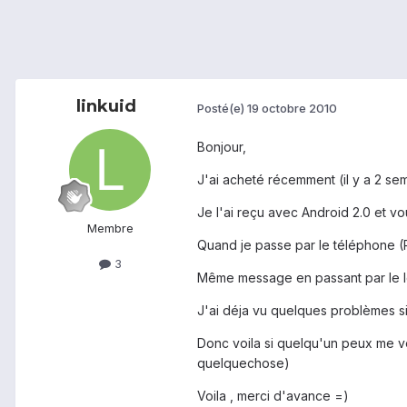
linkuid
Posté(e)
19 octobre 2010
Bonjour,
J'ai acheté récemment (il y a 2 s
Je l'ai reçu avec Android 2.0 et vou
Membre
Quand je passe par le téléphone (
3
Même message en passant par le lo
J'ai déja vu quelques problèmes si
Donc voila si quelqu'un peux me ve
quelquechose)
Voila , merci d'avance =)