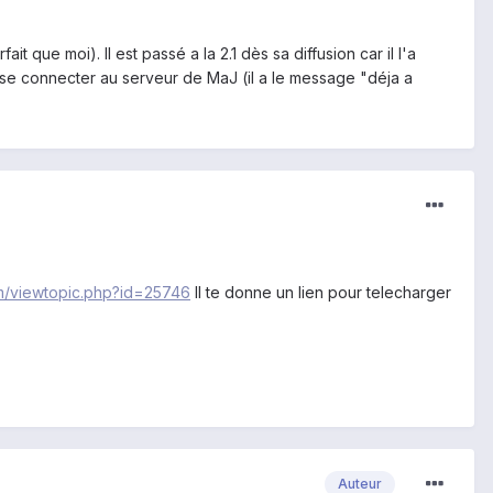
que moi). Il est passé a la 2.1 dès sa diffusion car il l'a
se connecter au serveur de MaJ (il a le message "déja a
um/viewtopic.php?id=25746
Il te donne un lien pour telecharger
Auteur