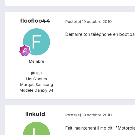
floofloo44
Posté(e)
19 octobre 2010
Démarre ton téléphone en bootloade
Membre
931
Lieu
Nantes
Marque:
Samsung
Modèle:
Galaxy S4
linkuid
Posté(e)
19 octobre 2010
Fait, maintenant il me dit : "Motor