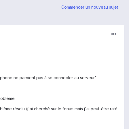
Commencer un nouveau sujet
éphone ne parvient pas à se connecter au serveur"
problème.
ème résolu (j'ai cherché sur le forum mais j'ai peut-être raté