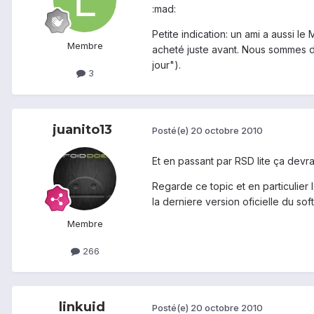
:mad:
Petite indication: un ami a aussi l
Membre
acheté juste avant. Nous sommes d
jour").
3
juanito13
Posté(e)
20 octobre 2010
Et en passant par RSD lite ça devr
Regarde ce topic et en particulier
la derniere version oficielle du sof
Membre
266
linkuid
Posté(e)
20 octobre 2010