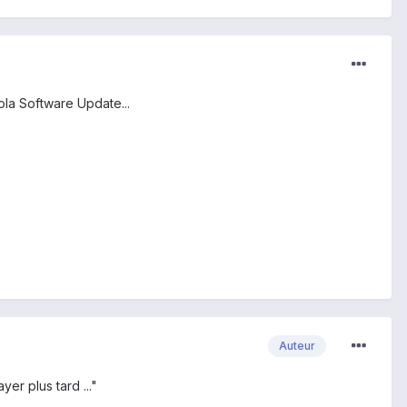
ola Software Update...
Auteur
er plus tard ..."