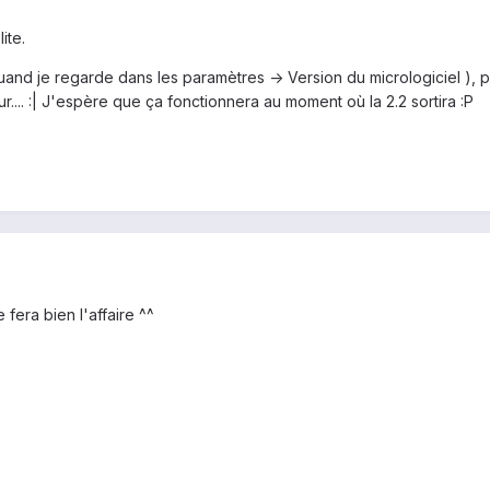
ite.
 quand je regarde dans les paramètres -> Version du micrologiciel ),
.... :| J'espère que ça fonctionnera au moment où la 2.2 sortira :P
 fera bien l'affaire ^^