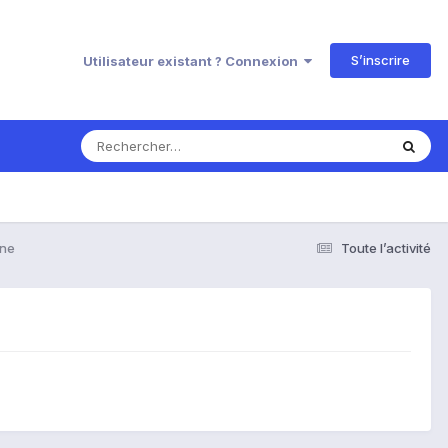
S’inscrire
Utilisateur existant ? Connexion
one
Toute l’activité