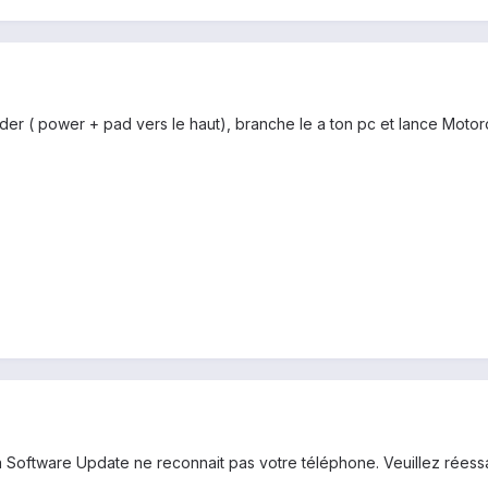
r ( power + pad vers le haut), branche le a ton pc et lance Motor
ola Software Update ne reconnait pas votre téléphone. Veuillez réessay