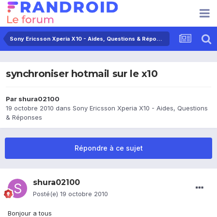
Sony Ericsson Xperia X10 - Aides, Questions & Réponses
synchroniser hotmail sur le x10
Par
shura02100
19 octobre 2010
dans
Sony Ericsson Xperia X10 - Aides, Questions
& Réponses
Répondre à ce sujet
shura02100
Posté(e)
19 octobre 2010
Bonjour a tous