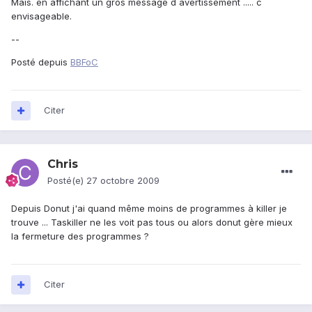
Mais. en affichant un gros message d avertissement ..... c
envisageable.
--
Posté depuis
BBFoC
Citer
Chris
Posté(e)
27 octobre 2009
Depuis Donut j'ai quand même moins de programmes à killer je
trouve ... Taskiller ne les voit pas tous ou alors donut gère mieux
la fermeture des programmes ?
Citer