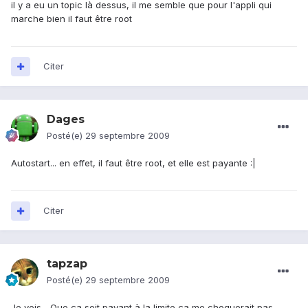
il y a eu un topic là dessus, il me semble que pour l'appli qui
marche bien il faut être root
Citer
Dages
Posté(e)
29 septembre 2009
Autostart... en effet, il faut être root, et elle est payante :|
Citer
tapzap
Posté(e)
29 septembre 2009
Je vois... Que ça soit payant à la limite ça me choquerait pas.