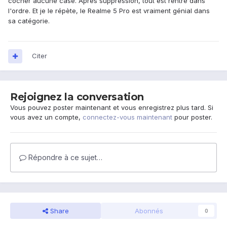
cocher aucune case. Après suppression, tout est rentré dans
l'ordre. Et je le répète, le Realme 5 Pro est vraiment génial dans
sa catégorie.
Citer
Rejoignez la conversation
Vous pouvez poster maintenant et vous enregistrez plus tard. Si
vous avez un compte,
connectez-vous maintenant
pour poster.
Répondre à ce sujet…
Share
Abonnés
0