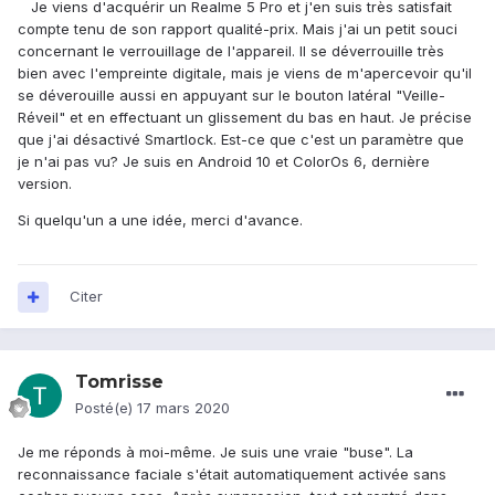
Je viens d'acquérir un Realme 5 Pro et j'en suis très satisfait
compte tenu de son rapport qualité-prix. Mais j'ai un petit souci
concernant le verrouillage de l'appareil. Il se déverrouille très
bien avec l'empreinte digitale, mais je viens de m'apercevoir qu'il
se déverouille aussi en appuyant sur le bouton latéral "Veille-
Réveil" et en effectuant un glissement du bas en haut. Je précise
que j'ai désactivé Smartlock. Est-ce que c'est un paramètre que
je n'ai pas vu? Je suis en Android 10 et ColorOs 6, dernière
version.
Si quelqu'un a une idée, merci d'avance.
Citer
Tomrisse
Posté(e)
17 mars 2020
Je me réponds à moi-même. Je suis une vraie "buse". La
reconnaissance faciale s'était automatiquement activée sans