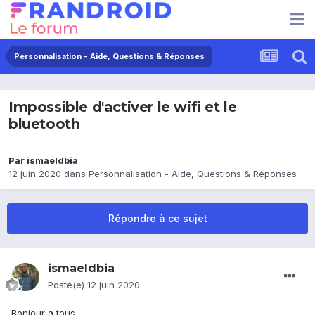
Personnalisation - Aide, Questions & Réponses
Impossible d'activer le wifi et le
bluetooth
Par
ismaeldbia
12 juin 2020
dans
Personnalisation - Aide, Questions & Réponses
Répondre à ce sujet
ismaeldbia
Posté(e)
12 juin 2020
Bonjour a tous,