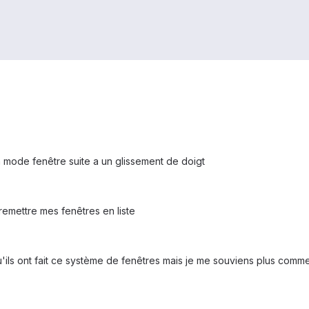
 mode fenêtre suite a un glissement de doigt
remettre mes fenêtres en liste
 qu'ils ont fait ce système de fenêtres mais je me souviens plus comm