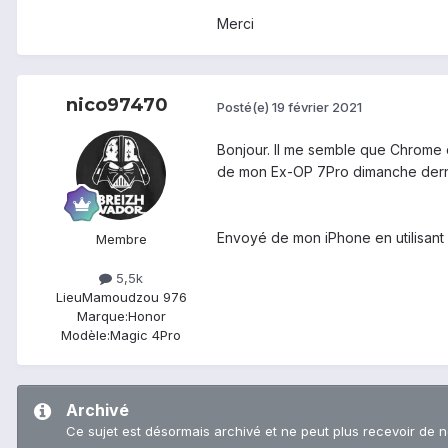
Merci
nico97470
Posté(e)
19 février 2021
Bonjour. Il me semble que Chrome d
de mon Ex-OP 7Pro dimanche dern
Envoyé de mon iPhone en utilisant
Membre
5,5k
Lieu
Mamoudzou 976
Marque:
Honor
Modèle:
Magic 4Pro
Archivé
Ce sujet est désormais archivé et ne peut plus recevoir de 