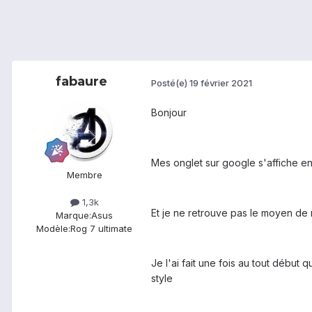
fabaure
Posté(e)
19 février 2021
Bonjour
Mes onglet sur google s'affiche en
Membre
1,3k
Et je ne retrouve pas le moyen de 
Marque:
Asus
Modèle:
Rog 7 ultimate
Je l'ai fait une fois au tout début
style