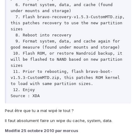
  6. Format system, data, and cache (found 
under mounts and storage)

  7. Flash bravo-recovery-v1.5.3-CustomMTD.zip, 
this patches recovery to use the new partition 
sizes

  8. Reboot into recovery

  9. Format system, data, and cache again for 
good measure (found under mounts and storage)

 10. Flash ROM, or restore Nandroid backup, it 
will be flashed to NAND based on new partition 
sizes

 11. Prior to rebooting, flash bravo-boot-
v1.5.3-CustomMTD.zip, this patches ROM kernel 
to load with same partition sizes.

 12. Enjoy

Source : XDA
Peut être que tu a mal wipé le tout ?
Il faut absolument faire un wipe du cache, system, data.
Modifié
25 octobre 2010
par morcus