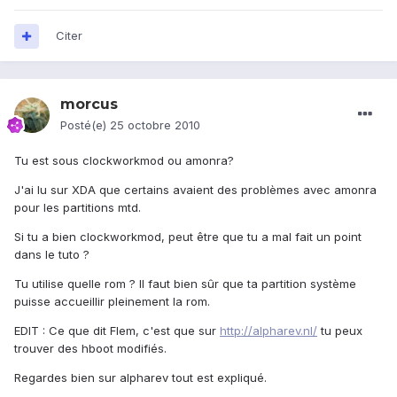
Citer
morcus
Posté(e)
25 octobre 2010
Tu est sous clockworkmod ou amonra?
J'ai lu sur XDA que certains avaient des problèmes avec amonra
pour les partitions mtd.
Si tu a bien clockworkmod, peut être que tu a mal fait un point
dans le tuto ?
Tu utilise quelle rom ? Il faut bien sûr que ta partition système
puisse accueillir pleinement la rom.
EDIT : Ce que dit Flem, c'est que sur
http://alpharev.nl/
tu peux
trouver des hboot modifiés.
Regardes bien sur alpharev tout est expliqué.