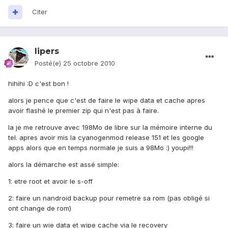
Citer
lipers
Posté(e)
25 octobre 2010
hihihi :D c'est bon !
alors je pence que c'est de faire le wipe data et cache apres
avoir flashé le premier zip qui n'est pas à faire.
la je me retrouve avec 198Mo de libre sur la mémoire interne du
tel. apres avoir mis la cyanogenmod release 151 et les google
apps alors que en temps normale je suis a 98Mo :) youpi!!!
alors la démarche est assé simple:
1: etre root et avoir le s-off
2: faire un nandroid backup pour remetre sa rom (pas obligé si
ont change de rom)
3: faire un wie data et wipe cache via le recovery