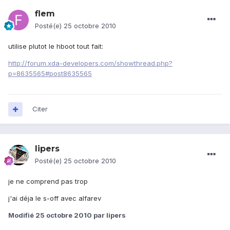
flem
Posté(e)
25 octobre 2010
utilise plutot le hboot tout fait:
http://forum.xda-developers.com/showthread.php?
p=8635565#post8635565
Citer
lipers
Posté(e)
25 octobre 2010
je ne comprend pas trop
j'ai déja le s-off avec alfarev
Modifié
25 octobre 2010
par lipers