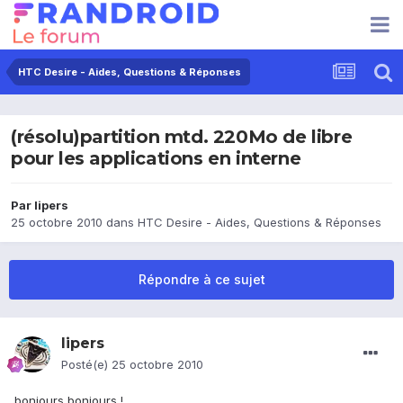
HTC Desire - Aides, Questions & Réponses
(résolu)partition mtd. 220Mo de libre
pour les applications en interne
Par
lipers
25 octobre 2010
dans
HTC Desire - Aides, Questions & Réponses
Répondre à ce sujet
lipers
Posté(e)
25 octobre 2010
bonjours bonjours !