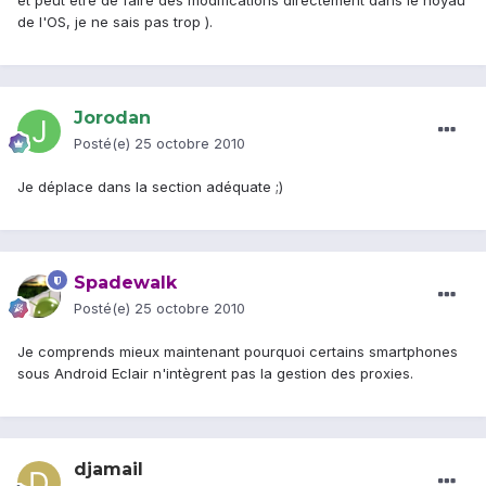
et peut être de faire des modifications directement dans le noyau
de l'OS, je ne sais pas trop ).
Jorodan
Posté(e)
25 octobre 2010
Je déplace dans la section adéquate ;)
Spadewalk
Posté(e)
25 octobre 2010
Je comprends mieux maintenant pourquoi certains smartphones
sous Android Eclair n'intègrent pas la gestion des proxies.
djamail