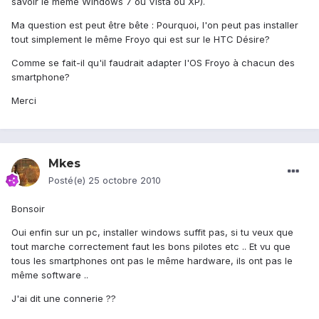
savoir le même Windows 7 ou Vista ou XP).
Ma question est peut être bête : Pourquoi, l'on peut pas installer
tout simplement le même Froyo qui est sur le HTC Désire?
Comme se fait-il qu'il faudrait adapter l'OS Froyo à chacun des
smartphone?
Merci
Mkes
Posté(e)
25 octobre 2010
Bonsoir
Oui enfin sur un pc, installer windows suffit pas, si tu veux que
tout marche correctement faut les bons pilotes etc .. Et vu que
tous les smartphones ont pas le même hardware, ils ont pas le
même software ..
J'ai dit une connerie ??