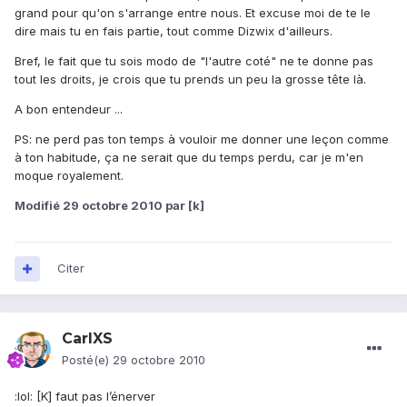
grand pour qu'on s'arrange entre nous. Et excuse moi de te le
dire mais tu en fais partie, tout comme Dizwix d'ailleurs.
Bref, le fait que tu sois modo de "l'autre coté" ne te donne pas
tout les droits, je crois que tu prends un peu la grosse tête là.
A bon entendeur ...
PS: ne perd pas ton temps à vouloir me donner une leçon comme
à ton habitude, ça ne serait que du temps perdu, car je m'en
moque royalement.
Modifié
29 octobre 2010
par [k]
Citer
CarlXS
Posté(e)
29 octobre 2010
:lol: [K] faut pas l’énerver