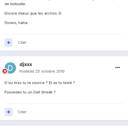
de bidouille.
Encore mieux que les archos :D
Dizwix, haha.
Citer
djxxx
Posté(e)
25 octobre 2010
D'ou tires tu ta source ? Et as tu testé ?
Possedes tu un Dell Streak ?
Citer