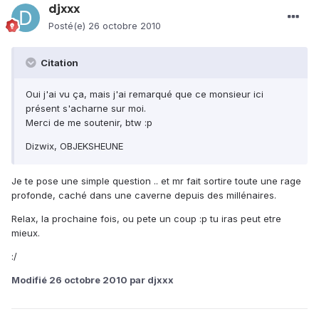
djxxx
Posté(e)
26 octobre 2010
Citation
Oui j'ai vu ça, mais j'ai remarqué que ce monsieur ici
présent s'acharne sur moi.
Merci de me soutenir, btw :p
Dizwix, OBJEKSHEUNE
Je te pose une simple question .. et mr fait sortire toute une rage
profonde, caché dans une caverne depuis des millénaires.
Relax, la prochaine fois, ou pete un coup :p tu iras peut etre
mieux.
:/
Modifié
26 octobre 2010
par djxxx