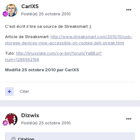
CarlXS
Posté(e)
25 octobre 2010
C'est écrit il tire sa source de Streaksmart ;)
Article de Streaksmart:
http://www.streaksmart.com/2010/10/usb-
storage-devices-now-accessible-on-rooted-dell-streak.html
Tuto:
http://linuxslate.com/cgi-bin/forum/YaBB.pl?
num=1286562168
Modifié
25 octobre 2010
par CarlXS
Citer
Dizwix
Posté(e)
25 octobre 2010
Citation