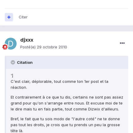
Citer
djxxx
Posté(e)
29 octobre 2010
Citation
']
C'est clair, déplorable, tout comme ton 1er post et ta
réaction.
Et contrairement à ce que tu dis, certains ne sont pas assez
grand pour qu'on s'arrange entre nous. Et excuse moi de te
le dire mais tu en fais partie, tout comme Dizwix d'ailleurs.
Bref, le fait que tu sois modo de "l'autre coté" ne te donne
pas tout les droits, je crois que tu prends un peu la grosse
tête là.