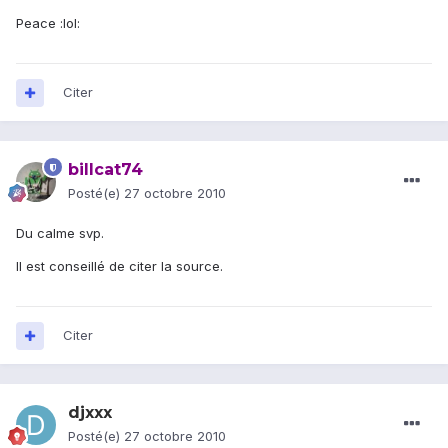
Peace :lol:
Citer
billcat74
Posté(e)
27 octobre 2010
Du calme svp.
Il est conseillé de citer la source.
Citer
djxxx
Posté(e)
27 octobre 2010