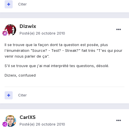
Citer
Dizwix
Posté(e)
26 octobre 2010
Il se trouve que la façon dont ta question est posée, plus
l'énumération "Source? - Test? - Streak?" fait très "T'es qui pour
venir nous parler de ça".
S'il se trouve que j'ai mal interprété tes questions, désolé.
Dizwix, confused
Citer
CarlXS
Posté(e)
26 octobre 2010