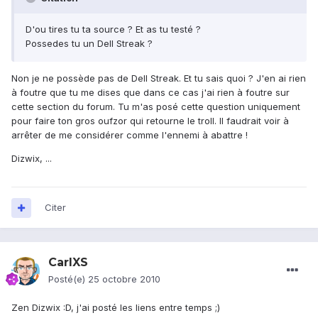
D'ou tires tu ta source ? Et as tu testé ?
Possedes tu un Dell Streak ?
Non je ne possède pas de Dell Streak. Et tu sais quoi ? J'en ai rien
à foutre que tu me dises que dans ce cas j'ai rien à foutre sur
cette section du forum. Tu m'as posé cette question uniquement
pour faire ton gros oufzor qui retourne le troll. Il faudrait voir à
arrêter de me considérer comme l'ennemi à abattre !
Dizwix, ...
Citer
CarlXS
Posté(e)
25 octobre 2010
Zen Dizwix :D, j'ai posté les liens entre temps ;)