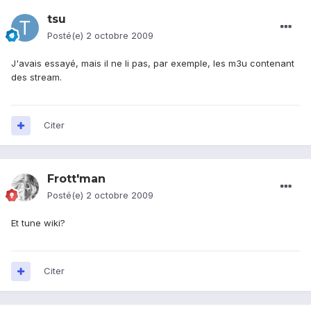
tsu
Posté(e)
2 octobre 2009
J'avais essayé, mais il ne li pas, par exemple, les m3u contenant
des stream.
Citer
Frott'man
Posté(e)
2 octobre 2009
Et tune wiki?
Citer