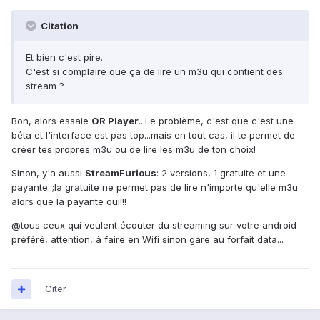
Citation
Et bien c'est pire.
C'est si complaire que ça de lire un m3u qui contient des
stream ?
Bon, alors essaie
OR Player
...Le problème, c'est que c'est une
béta et l'interface est pas top...mais en tout cas, il te permet de
créer tes propres m3u ou de lire les m3u de ton choix!
Sinon, y'a aussi
StreamFurious
: 2 versions, 1 gratuite et une
payante..;la gratuite ne permet pas de lire n'importe qu'elle m3u
alors que la payante oui!!!
@tous ceux qui veulent écouter du streaming sur votre android
préféré, attention, à faire en Wifi sinon gare au forfait data...
Citer