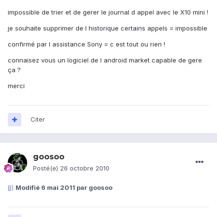
impossible de trier et de gerer le journal d appel avec le X10 mini !
je souhaite supprimer de l historique certains appels = impossible
confirmé par l assistance Sony = c est tout ou rien !
connaisez vous un logiciel de l android market capable de gere
ça ?
merci
Citer
goosoo
Posté(e)
26 octobre 2010
B)
Modifié
6 mai 2011
par goosoo