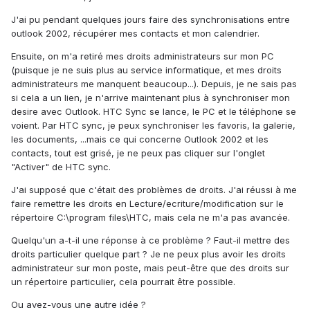
J'ai pu pendant quelques jours faire des synchronisations entre
outlook 2002, récupérer mes contacts et mon calendrier.
Ensuite, on m'a retiré mes droits administrateurs sur mon PC
(puisque je ne suis plus au service informatique, et mes droits
administrateurs me manquent beaucoup...). Depuis, je ne sais pas
si cela a un lien, je n'arrive maintenant plus à synchroniser mon
desire avec Outlook. HTC Sync se lance, le PC et le téléphone se
voient. Par HTC sync, je peux synchroniser les favoris, la galerie,
les documents, ...mais ce qui concerne Outlook 2002 et les
contacts, tout est grisé, je ne peux pas cliquer sur l'onglet
"Activer" de HTC sync.
J'ai supposé que c'était des problèmes de droits. J'ai réussi à me
faire remettre les droits en Lecture/ecriture/modification sur le
répertoire C:\program files\HTC, mais cela ne m'a pas avancée.
Quelqu'un a-t-il une réponse à ce problème ? Faut-il mettre des
droits particulier quelque part ? Je ne peux plus avoir les droits
administrateur sur mon poste, mais peut-être que des droits sur
un répertoire particulier, cela pourrait être possible.
Ou avez-vous une autre idée ?