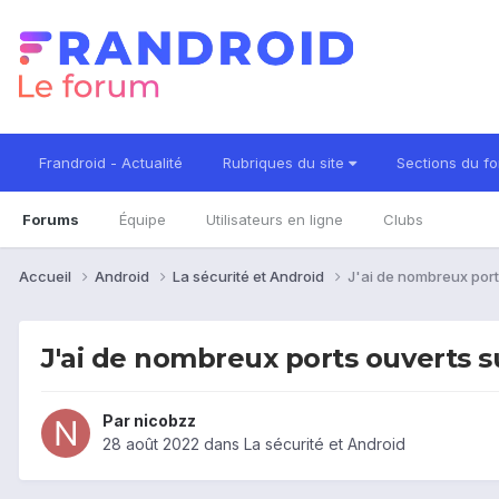
Frandroid - Actualité
Rubriques du site
Sections du f
Forums
Équipe
Utilisateurs en ligne
Clubs
Accueil
Android
La sécurité et Android
J'ai de nombreux port
J'ai de nombreux ports ouverts 
Par
nicobzz
28 août 2022
dans
La sécurité et Android