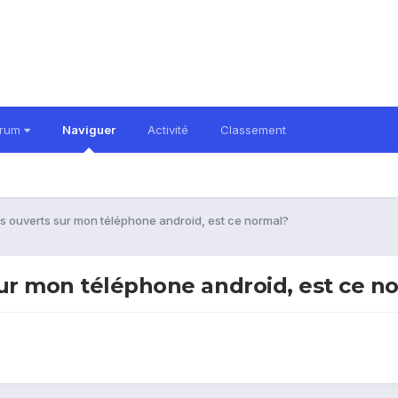
orum
Naviguer
Activité
Classement
s ouverts sur mon téléphone android, est ce normal?
sur mon téléphone android, est ce n