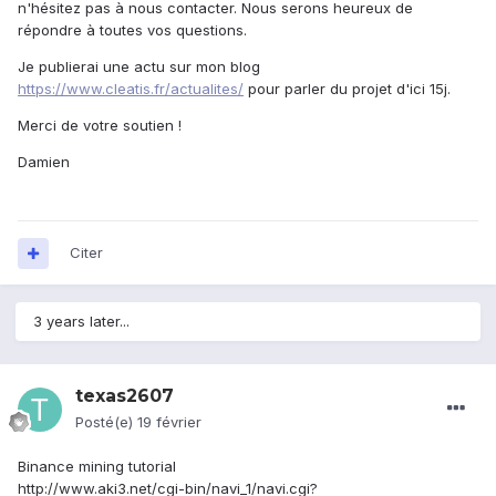
n'hésitez pas à nous contacter. Nous serons heureux de
répondre à toutes vos questions.
Je publierai une actu sur mon blog
https://www.cleatis.fr/actualites/
pour parler du projet d'ici 15j.
Merci de votre soutien !
Damien
Citer
3 years later...
texas2607
Posté(e)
19 février
Binance mining tutorial
http://www.aki3.net/cgi-bin/navi_1/navi.cgi?