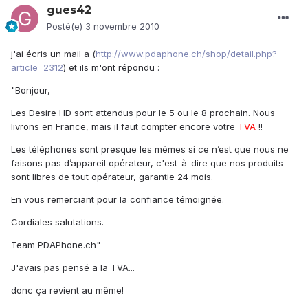
gues42
Posté(e)
3 novembre 2010
j'ai écris un mail a (
http://www.pdaphone.ch/shop/detail.php?
article=2312
) et ils m'ont répondu :
"Bonjour,
Les Desire HD sont attendus pour le 5 ou le 8 prochain. Nous
livrons en France, mais il faut compter encore votre
TVA
!!
Les téléphones sont presque les mêmes si ce n’est que nous ne
faisons pas d’appareil opérateur, c'est-à-dire que nos produits
sont libres de tout opérateur, garantie 24 mois.
En vous remerciant pour la confiance témoignée.
Cordiales salutations.
Team PDAPhone.ch"
J'avais pas pensé a la TVA...
donc ça revient au même!