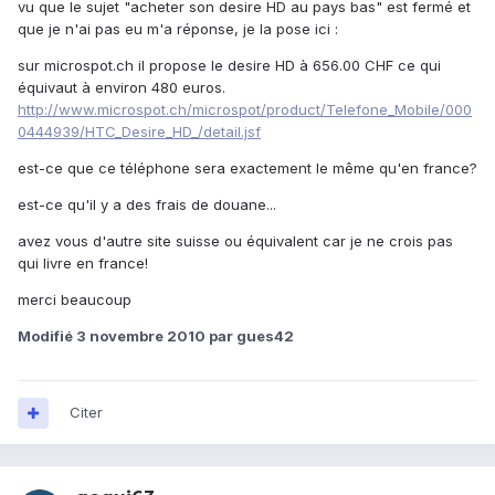
vu que le sujet "acheter son desire HD au pays bas" est fermé et
que je n'ai pas eu m'a réponse, je la pose ici :
sur microspot.ch il propose le desire HD à 656.00 CHF ce qui
équivaut à environ 480 euros.
http://www.microspot.ch/microspot/product/Telefone_Mobile/000
0444939/HTC_Desire_HD_/detail.jsf
est-ce que ce téléphone sera exactement le même qu'en france?
est-ce qu'il y a des frais de douane...
avez vous d'autre site suisse ou équivalent car je ne crois pas
qui livre en france!
merci beaucoup
Modifié
3 novembre 2010
par gues42
Citer