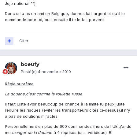
Jojo national ^^).
Donc si tu as un ami en Belgique, donnes lui l'argent et qu'il le
commande pour toi, puis ensuite il te le fait parvenir.
Citer
boeufy
Posté(e)
4 novembre 2010
Règle suprême
:
La douane,c'est comme la roulette russe.
Il faut juste avoir beaucoup de chance,à la limite tu peux juste
réduire les risques (éviter les transporteurs cités ci-dessus),il n'y
a pas de solutions miracles.
Personnellement en plus de 600 commandes (hors de l'UE),j'ai dû
me
manger de la douane
à 4 reprises (si si véridique). B)