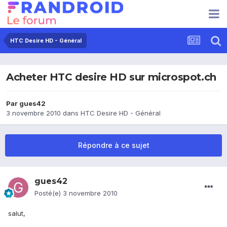
HTC Desire HD - Général
Acheter HTC desire HD sur microspot.ch
Par
gues42
3 novembre 2010
dans
HTC Desire HD - Général
Répondre à ce sujet
gues42
Posté(e)
3 novembre 2010
salut,