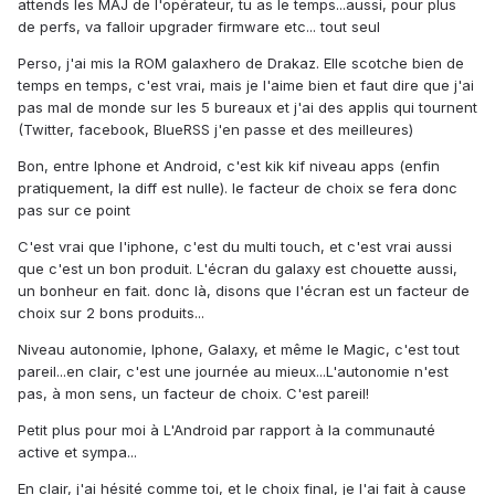
attends les MAJ de l'opérateur, tu as le temps...aussi, pour plus
de perfs, va falloir upgrader firmware etc... tout seul
Perso, j'ai mis la ROM galaxhero de Drakaz. Elle scotche bien de
temps en temps, c'est vrai, mais je l'aime bien et faut dire que j'ai
pas mal de monde sur les 5 bureaux et j'ai des applis qui tournent
(Twitter, facebook, BlueRSS j'en passe et des meilleures)
Bon, entre Iphone et Android, c'est kik kif niveau apps (enfin
pratiquement, la diff est nulle). le facteur de choix se fera donc
pas sur ce point
C'est vrai que l'iphone, c'est du multi touch, et c'est vrai aussi
que c'est un bon produit. L'écran du galaxy est chouette aussi,
un bonheur en fait. donc là, disons que l'écran est un facteur de
choix sur 2 bons produits...
Niveau autonomie, Iphone, Galaxy, et même le Magic, c'est tout
pareil...en clair, c'est une journée au mieux...L'autonomie n'est
pas, à mon sens, un facteur de choix. C'est pareil!
Petit plus pour moi à L'Android par rapport à la communauté
active et sympa...
En clair, j'ai hésité comme toi, et le choix final, je l'ai fait à cause