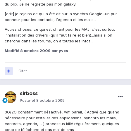
du prix. Je ne regrette pas mon galaxy!
[edit] je rejoins ce qui a été dit sur la synchro Google...un pur
bonheur pour les contacts, l'agenda et les mails...
Autres choses, ce qui est chiant pour les MAJ, c'est surtout
l'installation des drivers (qu'il faut faire et bien)...mais si on
cherche dans les forums, on a toutes les infos...
Modifié
8 octobre 2009
par yves
Citer
sirboss
Posté(e)
8 octobre 2009
3G/2G constamment désactivé, wifi pareil, ( Activé que quand
nécessaire pour installer des applications, synchro les mails,
contacts, agenda, ... ) processus killé régulièrement, quelques
coup de téléphone et pas mal de sms