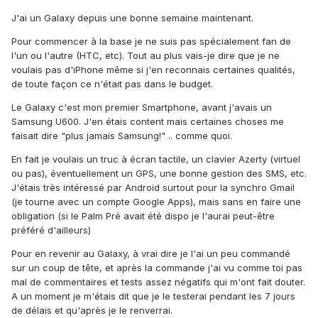
J'ai un Galaxy depuis une bonne semaine maintenant.
Pour commencer à la base je ne suis pas spécialement fan de
l'un ou l'autre (HTC, etc). Tout au plus vais-je dire que je ne
voulais pas d'iPhone même si j'en reconnais certaines qualités,
de toute façon ce n'était pas dans le budget.
Le Galaxy c'est mon premier Smartphone, avant j'avais un
Samsung U600. J'en étais content mais certaines choses me
faisait dire "plus jamais Samsung!" .. comme quoi.
En fait je voulais un truc à écran tactile, un clavier Azerty (virtuel
ou pas), éventuellement un GPS, une bonne gestion des SMS, etc.
J'étais très intéressé par Android surtout pour la synchro Gmail
(je tourne avec un compte Google Apps), mais sans en faire une
obligation (si le Palm Pré avait été dispo je l'aurai peut-être
préféré d'ailleurs)
Pour en revenir au Galaxy, à vrai dire je l'ai un peu commandé
sur un coup de tête, et après la commande j'ai vu comme toi pas
mal de commentaires et tests assez négatifs qui m'ont fait douter.
A un moment je m'étais dit que je le testerai pendant les 7 jours
de délais et qu'après je le renverrai.