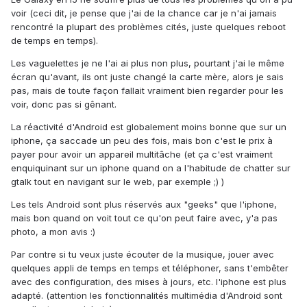
voir (ceci dit, je pense que j'ai de la chance car je n'ai jamais
rencontré la plupart des problèmes cités, juste quelques reboot
de temps en temps).
Les vaguelettes je ne l'ai ai plus non plus, pourtant j'ai le même
écran qu'avant, ils ont juste changé la carte mère, alors je sais
pas, mais de toute façon fallait vraiment bien regarder pour les
voir, donc pas si gênant.
La réactivité d'Android est globalement moins bonne que sur un
iphone, ça saccade un peu des fois, mais bon c'est le prix à
payer pour avoir un appareil multitâche (et ça c'est vraiment
enquiquinant sur un iphone quand on a l'habitude de chatter sur
gtalk tout en navigant sur le web, par exemple ;) )
Les tels Android sont plus réservés aux "geeks" que l'iphone,
mais bon quand on voit tout ce qu'on peut faire avec, y'a pas
photo, a mon avis :)
Par contre si tu veux juste écouter de la musique, jouer avec
quelques appli de temps en temps et téléphoner, sans t'embêter
avec des configuration, des mises à jours, etc. l'iphone est plus
adapté. (attention les fonctionnalités multimédia d'Android sont