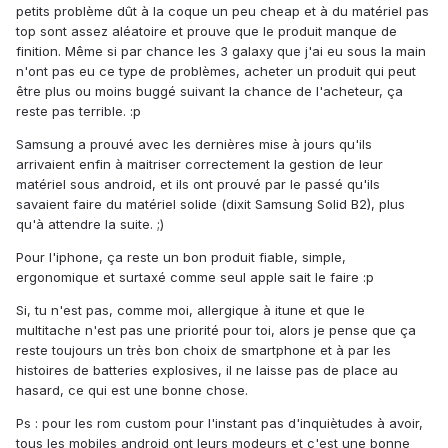
petits problème dût à la coque un peu cheap et à du matériel pas
top sont assez aléatoire et prouve que le produit manque de
finition. Même si par chance les 3 galaxy que j'ai eu sous la main
n'ont pas eu ce type de problèmes, acheter un produit qui peut
être plus ou moins buggé suivant la chance de l'acheteur, ça
reste pas terrible. :p
Samsung a prouvé avec les dernières mise à jours qu'ils
arrivaient enfin à maitriser correctement la gestion de leur
matériel sous android, et ils ont prouvé par le passé qu'ils
savaient faire du matériel solide (dixit Samsung Solid B2), plus
qu'à attendre la suite. ;)
Pour l'iphone, ça reste un bon produit fiable, simple,
ergonomique et surtaxé comme seul apple sait le faire :p
Si, tu n'est pas, comme moi, allergique à itune et que le
multitache n'est pas une priorité pour toi, alors je pense que ça
reste toujours un très bon choix de smartphone et à par les
histoires de batteries explosives, il ne laisse pas de place au
hasard, ce qui est une bonne chose.
Ps : pour les rom custom pour l'instant pas d'inquiètudes à avoir,
tous les mobiles android ont leurs modeurs et c'est une bonne