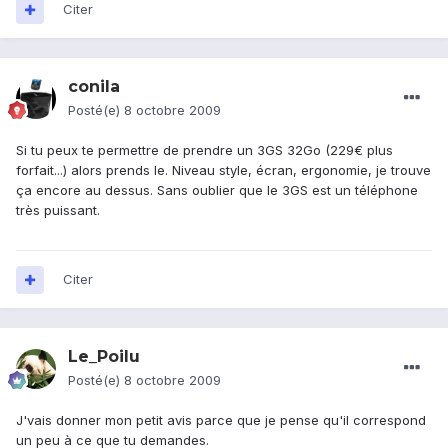
Citer
conila
Posté(e)
8 octobre 2009
Si tu peux te permettre de prendre un 3GS 32Go (229€ plus
forfait...) alors prends le. Niveau style, écran, ergonomie, je trouve
ça encore au dessus. Sans oublier que le 3GS est un téléphone
très puissant.
Citer
Le_Poilu
Posté(e)
8 octobre 2009
J'vais donner mon petit avis parce que je pense qu'il correspond
un peu à ce que tu demandes.