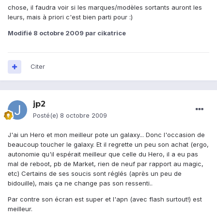
chose, il faudra voir si les marques/modèles sortants auront les
leurs, mais à priori c'est bien parti pour :)
Modifié
8 octobre 2009
par cikatrice
Citer
jp2
Posté(e)
8 octobre 2009
J'ai un Hero et mon meilleur pote un galaxy... Donc l'occasion de
beaucoup toucher le galaxy. Et il regrette un peu son achat (ergo,
autonomie qu'il espérait meilleur que celle du Hero, il a eu pas
mal de reboot, pb de Market, rien de neuf par rapport au magic,
etc) Certains de ses soucis sont réglés (après un peu de
bidouille), mais ça ne change pas son ressenti..
Par contre son écran est super et l'apn (avec flash surtout!) est
meilleur.