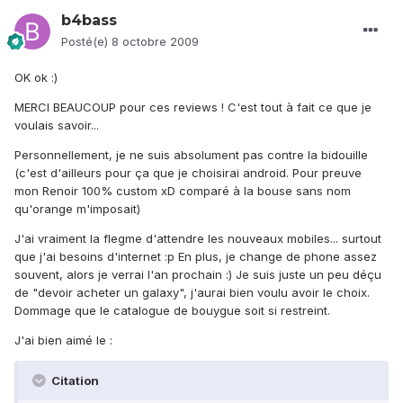
b4bass
Posté(e)
8 octobre 2009
OK ok :)
MERCI BEAUCOUP pour ces reviews ! C'est tout à fait ce que je
voulais savoir...
Personnellement, je ne suis absolument pas contre la bidouille
(c'est d'ailleurs pour ça que je choisirai android. Pour preuve
mon Renoir 100% custom xD comparé à la bouse sans nom
qu'orange m'imposait)
J'ai vraiment la flegme d'attendre les nouveaux mobiles... surtout
que j'ai besoins d'internet :p En plus, je change de phone assez
souvent, alors je verrai l'an prochain :) Je suis juste un peu déçu
de "devoir acheter un galaxy", j'aurai bien voulu avoir le choix.
Dommage que le catalogue de bouygue soit si restreint.
J'ai bien aimé le :
Citation