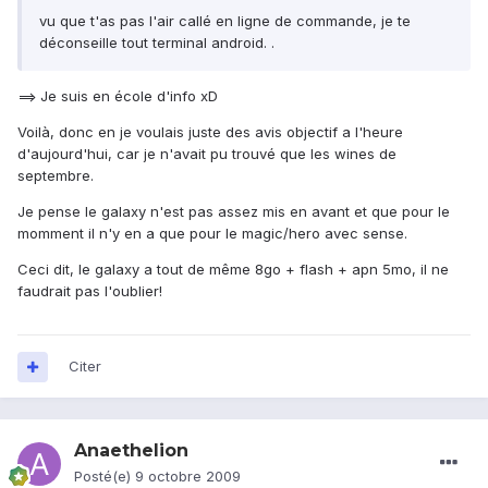
vu que t'as pas l'air callé en ligne de commande, je te
déconseille tout terminal android. .
==> Je suis en école d'info xD
Voilà, donc en je voulais juste des avis objectif a l'heure
d'aujourd'hui, car je n'avait pu trouvé que les wines de
septembre.
Je pense le galaxy n'est pas assez mis en avant et que pour le
momment il n'y en a que pour le magic/hero avec sense.
Ceci dit, le galaxy a tout de même 8go + flash + apn 5mo, il ne
faudrait pas l'oublier!
Citer
Anaethelion
Posté(e)
9 octobre 2009