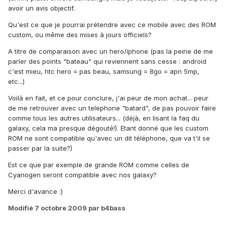
avoir un avis objectif.
Qu'est ce que je pourrai prétendre avec ce mobile avec des ROM
custom, ou même des mises à jours officiels?
A titre de comparaison avec un hero/iphone (pas la peine de me
parler des points "bateau" qui reviennent sans cesse : android
c'est mieu, htc hero = pas beau, samsung = 8go = apn 5mp,
etc...)
Voilà en fait, et ce pour conclure, j'ai peur de mon achat... peur
de me retrouver avec un telephone "batard", de pas pouvoir faire
comme tous les autres utilisateurs... (déjà, en lisant la faq du
galaxy, cela ma presque dégouté!). Etant donné que les custom
ROM ne sont compatible qu'avec un dit téléphone, que va t'il se
passer par la suite?)
Est ce que par exemple de grande ROM comme celles de
Cyanogen seront compatible avec nos galaxy?
Merci d'avance :)
Modifié
7 octobre 2009
par b4bass