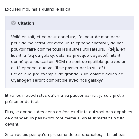
Excuses moi, mais quand je lis ça :
Citation
Voilà en fait, et ce pour conclure, j'ai peur de mon achat...
peur de me retrouver avec un telephone "batard", de pas
pouvoir faire comme tous les autres utilisateurs... (déjà, en
lisant la faq du galaxy, cela ma presque dégouté!). Etant
donné que les custom ROM ne sont compatible qu'avec un
dit téléphone, que va t'il se passer par la suite?)
Est ce que par exemple de grande ROM comme celles de
Cyanogen seront compatible avec nos galaxy?
Et vu les masochistes qu'on a vu passer par ici, je suis prêt à
présumer de tout.
Plus, je connais des gens en écoles d'info qui sont pas capables
de changer un password root même si on leur mettait un tuto
devant.
Si tu voulais pas qu'on présume de tes capacités, il fallait pas