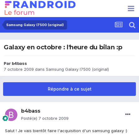
Samsung Galaxy I7500 (original)
Galaxy en octobre : l'heure du bilan :p
Par
b4bass
7 octobre 2009
dans
Samsung Galaxy I7500 (original)
Répondre à ce sujet
b4bass
Posté(e)
7 octobre 2009
Salut ! Je vais bientôt faire l'acquisition d'un samsung galaxy :)