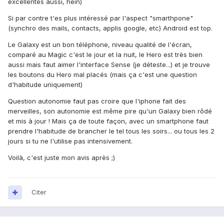
excellentes aussi, hein)
Si par contre t'es plus intéressé par l'aspect "smarthpone"
(synchro des mails, contacts, applis google, etc) Android est top.
Le Galaxy est un bon téléphone, niveau qualité de l'écran,
comparé au Magic c'est le jour et la nuit, le Hero est très bien
aussi mais faut aimer l'interface Sense (je déteste...) et je trouve
les boutons du Hero mal placés (mais ça c'est une question
d'habitude uniquement)
Question autonomie faut pas croire que l'iphone fait des
merveilles, son autonomie est même pire qu'un Galaxy bien rôdé
et mis à jour ! Mais ça de toute façon, avec un smartphone faut
prendre l'habitude de brancher le tel tous les soirs... ou tous les 2
jours si tu ne l'utilise pas intensivement.
Voilà, c'est juste mon avis après ;)
Citer