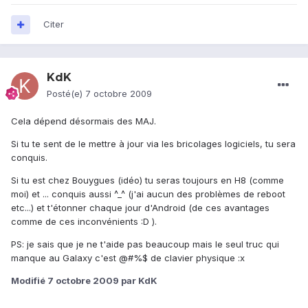
Citer
KdK
Posté(e)
7 octobre 2009
Cela dépend désormais des MAJ.
Si tu te sent de le mettre à jour via les bricolages logiciels, tu sera
conquis.
Si tu est chez Bouygues (idéo) tu seras toujours en H8 (comme
moi) et ... conquis aussi ^_^ (j'ai aucun des problèmes de reboot
etc...) et t'étonner chaque jour d'Android (de ces avantages
comme de ces inconvénients :D ).
PS: je sais que je ne t'aide pas beaucoup mais le seul truc qui
manque au Galaxy c'est @#%$ de clavier physique :x
Modifié
7 octobre 2009
par KdK