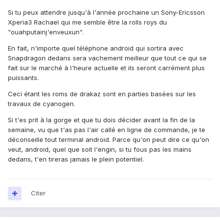
Si tu peux attendre jusqu'à l'année prochaine un Sony-Ericsson
Xperia3 Rachael qui me semble être la rolls roys du
"ouahputainj'enveuxun".
En fait, n'importe quel téléphone android qui sortira avec
Snapdragon dedans sera vachement meilleur que tout ce qui se
fait sur le marché à l'heure actuelle et ils seront carrément plus
puissants.
Ceci étant les roms de drakaz sont en parties basées sur les
travaux de cyanogen.
Si t'es prit à la gorge et que tu dois décider avant la fin de la
semaine, vu que t'as pas l'air callé en ligne de commande, je te
déconseille tout terminal android. Parce qu'on peut dire ce qu'on
veut, android, quel que soit l'engin, si tu fous pas les mains
dedans, t'en tireras jamais le plein potentiel.
Citer