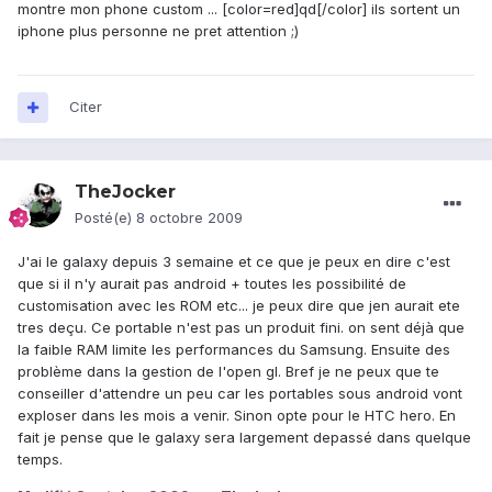
montre mon phone custom ... [color=red]qd[/color] ils sortent un
iphone plus personne ne pret attention ;)
Citer
TheJocker
Posté(e)
8 octobre 2009
J'ai le galaxy depuis 3 semaine et ce que je peux en dire c'est
que si il n'y aurait pas android + toutes les possibilité de
customisation avec les ROM etc... je peux dire que jen aurait ete
tres deçu. Ce portable n'est pas un produit fini. on sent déjà que
la faible RAM limite les performances du Samsung. Ensuite des
problème dans la gestion de l'open gl. Bref je ne peux que te
conseiller d'attendre un peu car les portables sous android vont
exploser dans les mois a venir. Sinon opte pour le HTC hero. En
fait je pense que le galaxy sera largement depassé dans quelque
temps.