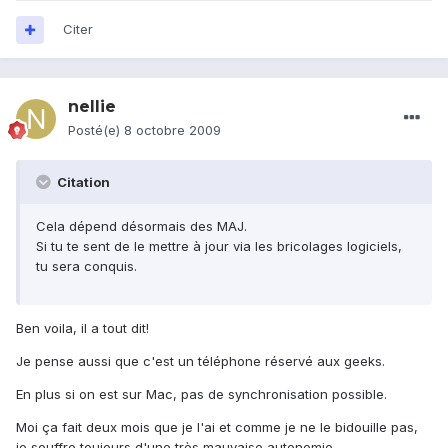
Citer
nellie
Posté(e)
8 octobre 2009
Citation
Cela dépend désormais des MAJ.
Si tu te sent de le mettre à jour via les bricolages logiciels,
tu sera conquis.
Ben voila, il a tout dit!
Je pense aussi que c'est un téléphone réservé aux geeks.
En plus si on est sur Mac, pas de synchronisation possible.
Moi ça fait deux mois que je l'ai et comme je ne le bidouille pas,
je souffre toujours d'une très mauvaise autonomie.