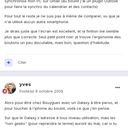
synchronise mon PC sur Gmail (au boulot j'ai un plugin Outlook
pour faire la synchro du calendrier et des contacts)
Pour tout le reste je ne suis pas à même de comparer, vu que je
n'ai utilisé aucun autre smartphone.
Je dirais juste que l'écran est excellent, et la finition me semble
plus que correcte. Seul petit point noir: je trouve l'ergonomie des
boutons un peu discutable, mais bon, question d'habitude.
Citer
yves
Posté(e)
8 octobre 2009
Alors pour être chez Bouygues avec un Galaxy à titre perso, et
pour toucher à l'iphone au boulot, voilà ce que j'en pense.
Sur que le Galaxy s'adresse à tous niveau utilisation, mais les
"non geeks" (pour reprendre le terme) auront du mal, car si tu