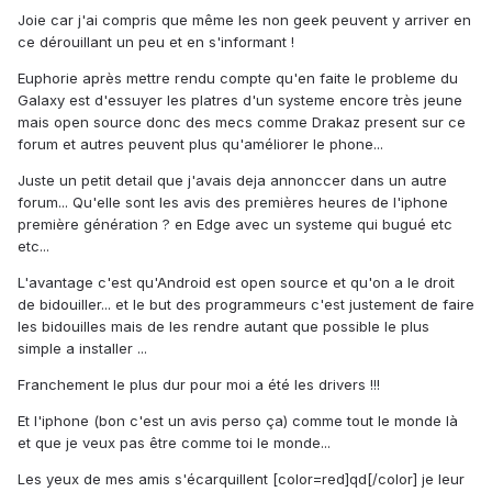
Joie car j'ai compris que même les non geek peuvent y arriver en
ce dérouillant un peu et en s'informant !
Euphorie après mettre rendu compte qu'en faite le probleme du
Galaxy est d'essuyer les platres d'un systeme encore très jeune
mais open source donc des mecs comme Drakaz present sur ce
forum et autres peuvent plus qu'améliorer le phone...
Juste un petit detail que j'avais deja annonccer dans un autre
forum... Qu'elle sont les avis des premières heures de l'iphone
première génération ? en Edge avec un systeme qui bugué etc
etc...
L'avantage c'est qu'Android est open source et qu'on a le droit
de bidouiller... et le but des programmeurs c'est justement de faire
les bidouilles mais de les rendre autant que possible le plus
simple a installer ...
Franchement le plus dur pour moi a été les drivers !!!
Et l'iphone (bon c'est un avis perso ça) comme tout le monde là
et que je veux pas être comme toi le monde...
Les yeux de mes amis s'écarquillent [color=red]qd[/color] je leur