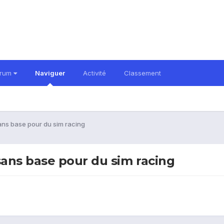
orum
Naviguer
Activité
Classement
ns base pour du sim racing
ans base pour du sim racing