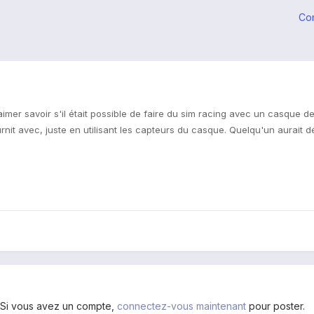
Co
aimer savoir s'il était possible de faire du sim racing avec un casque de
nit avec, juste en utilisant les capteurs du casque. Quelqu'un aurait dé
. Si vous avez un compte,
connectez-vous maintenant
pour poster.