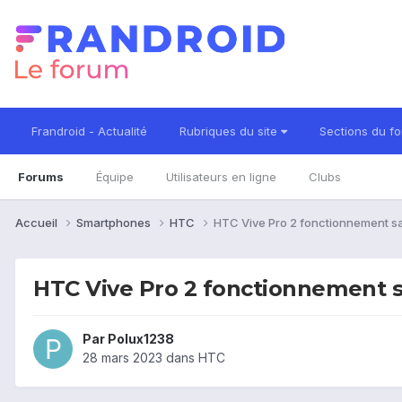
Frandroid - Actualité
Rubriques du site
Sections du f
Forums
Équipe
Utilisateurs en ligne
Clubs
Accueil
Smartphones
HTC
HTC Vive Pro 2 fonctionnement sa
HTC Vive Pro 2 fonctionnement s
Par
Polux1238
28 mars 2023
dans
HTC