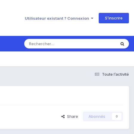
S’inscrire
Utilisateur existant ? Connexion
Toute l’activité
Share
Abonnés
0