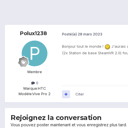
Polux1238
Posté(e)
28 mars 2023
Bonjour tout le monde !
J
'aurais 
(2x Station de base SteamVR 2.0) four
Membre
0
Marque:
HTC
Modèle:
Vive Pro 2
Citer
Rejoignez la conversation
Vous pouvez poster maintenant et vous enregistrez plus tard