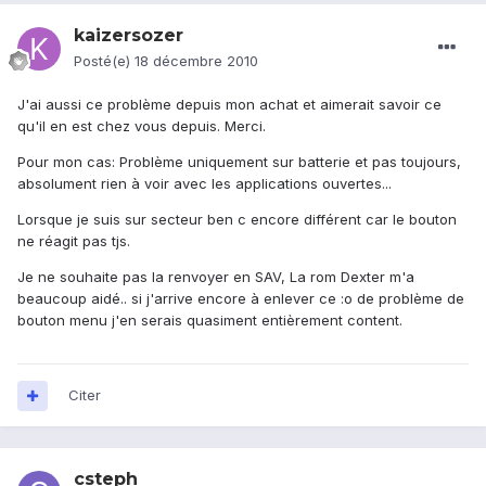
kaizersozer
Posté(e)
18 décembre 2010
J'ai aussi ce problème depuis mon achat et aimerait savoir ce
qu'il en est chez vous depuis. Merci.
Pour mon cas: Problème uniquement sur batterie et pas toujours,
absolument rien à voir avec les applications ouvertes...
Lorsque je suis sur secteur ben c encore différent car le bouton
ne réagit pas tjs.
Je ne souhaite pas la renvoyer en SAV, La rom Dexter m'a
beaucoup aidé.. si j'arrive encore à enlever ce :o de problème de
bouton menu j'en serais quasiment entièrement content.
Citer
csteph