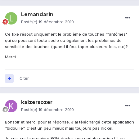
Lemandarin
Posté(e)
19 décembre 2010
Ce fixe résout uniquement le problème de touches "fantômes"
qui se poussent toute seule ou également les problèmes de
sensibilité des touches (quand il faut taper plusieurs fois, etc)?
Merci.
Citer
kaizersozer
Posté(e)
19 décembre 2010
Bonsoir et merci pour la réponse. J'ai téléchargé cette application
"bidouille". c'est un peu mieux mais toujours pas nickel.
Je suis sur la première ROM dexter, une update corrige t'il ce