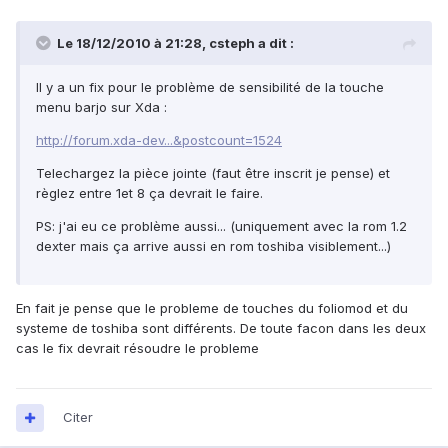
Le 18/12/2010 à 21:28, csteph a dit :
Il y a un fix pour le problème de sensibilité de la touche
menu barjo sur Xda :
http://forum.xda-dev...&postcount=1524
Telechargez la pièce jointe (faut être inscrit je pense) et
règlez entre 1et 8 ça devrait le faire.
PS: j'ai eu ce problème aussi... (uniquement avec la rom 1.2
dexter mais ça arrive aussi en rom toshiba visiblement...)
En fait je pense que le probleme de touches du foliomod et du
systeme de toshiba sont différents. De toute facon dans les deux
cas le fix devrait résoudre le probleme
Citer