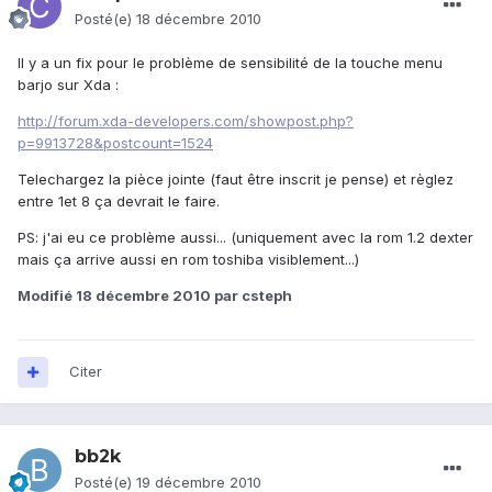
Posté(e)
18 décembre 2010
Il y a un fix pour le problème de sensibilité de la touche menu
barjo sur Xda :
http://forum.xda-developers.com/showpost.php?
p=9913728&postcount=1524
Telechargez la pièce jointe (faut être inscrit je pense) et règlez
entre 1et 8 ça devrait le faire.
PS: j'ai eu ce problème aussi... (uniquement avec la rom 1.2 dexter
mais ça arrive aussi en rom toshiba visiblement...)
Modifié
18 décembre 2010
par csteph
Citer
bb2k
Posté(e)
19 décembre 2010