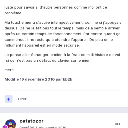
juste pour savoir si d'autre personnes comme moi ont ce
problème.
Ma touche menu s'active intempestivement, comme si j'appuyais
dessus. Ca ne le fait pas tout le temps, mais cela semble arriver
après un certain temps de fonctionnement. Par contra quand ça
commence, il ne reste qu'a éteindre l'appareil. De plsu en le
rallumant l'appareil est en mode sécurisé.
Je pense aller échanger le mien à la fnac ce midi histoire de voi
rsi ce n'est pas un défaut du clavier sur le mien.
merci
Modifié
19 décembre 2010
par bb2k
Citer
patatozor
Posté(e)
5 novembre 2010