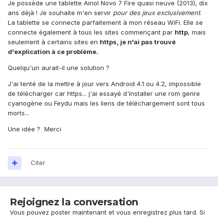
Je possède une tablette Ainol Novo 7 Fire quasi neuve (2013), dix
ans déjà ! Je souhaite m'en servir
pour des jeux exclusivement
.
La tablette se connecte parfaitement à mon réseau WiFi. Elle se
connecte également à tous les sites commençant par
http
, mais
seulement à certains sites en
https, je n'ai pas trouvé
d'explication à ce problème.
Quelqu'un aurait-il une solution ?
J'ai tenté de la mettre à jour vers Android 4.1 ou 4.2, impossible
de télécharger car https... j'ai essayé d'installer une rom genre
cyanogène ou Feydu mais les liens de téléchargement sont tous
morts...
Une idée ? Merci
Citer
Rejoignez la conversation
Vous pouvez poster maintenant et vous enregistrez plus tard. Si