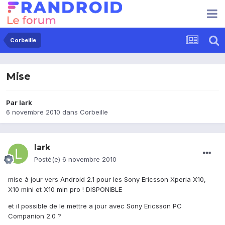
Corbeille
Mise
Par
lark
6 novembre 2010
dans
Corbeille
lark
Posté(e)
6 novembre 2010
mise à jour vers Android 2.1 pour les Sony Ericsson Xperia X10,
X10 mini et X10 min pro ! DISPONIBLE
et il possible de le mettre a jour avec Sony Ericsson PC
Companion 2.0 ?