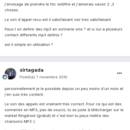
j'envisage de prendre le htc wildfire et j'aimerais savoir 2 ,3
choses.
Le son d'appel recu est il satisfaisant voir tres satisfaisant
Peux t on definir des mp3 en sonnerie sms ? et si oui a plusieurs
contact differents mp3 definis ?
est il simple en utilisation ?
sirtagada
Posté(e)
7 novembre 2010
personnellement je le possède depuis un peu moins d'un mois et
j'en suis très content.
Le son des appels est vraiment très correct. Pour ce qui est des
sonneries en MP3, pas de soucis, tu as juste à télécharger sur le
market Ringdroid (gratuit) et c'est bon tu peux mettre des
chansons MP3 :)