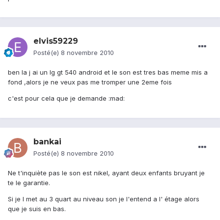
elvis59229
Posté(e)
8 novembre 2010
ben la j ai un lg gt 540 android et le son est tres bas meme mis a
fond ,alors je ne veux pas me tromper une 2eme fois
c'est pour cela que je demande :mad:
bankai
Posté(e)
8 novembre 2010
Ne t'inquiète pas le son est nikel, ayant deux enfants bruyant je
te le garantie.
Si je l met au 3 quart au niveau son je l'entend a l' étage alors
que je suis en bas.