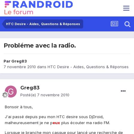
HTC Desire - Aides, Questions & Réponses
Probléme avec la radio.
Par
Greg83
7 novembre 2010
dans
HTC Desire - Aides, Questions & Réponses
Greg83
Posté(e)
7 novembre 2010
Bonsoir à tous,
J'ai passé depuis peu mon HTC desire sous DjDroid,
malheureusement je ne p
eux
plus écouter ma radio FM.
Lorsque je branche mon casque pour lancé une recherche de