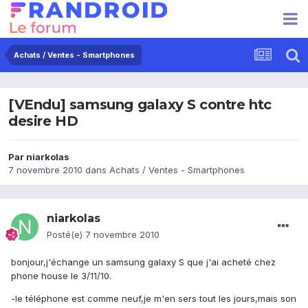
Achats / Ventes - Smartphones
[VEndu] samsung galaxy S contre htc
desire HD
Par
niarkolas
7 novembre 2010
dans
Achats / Ventes - Smartphones
niarkolas
Posté(e)
7 novembre 2010
bonjour,j'échange un samsung galaxy S que j'ai acheté chez
phone house le 3/11/10.
-le téléphone est comme neuf,je m'en sers tout les jours,mais son