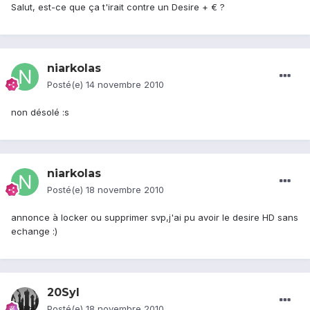
Salut, est-ce que ça t'irait contre un Desire + € ?
niarkolas
Posté(e)
14 novembre 2010
non désolé :s
niarkolas
Posté(e)
18 novembre 2010
annonce à locker ou supprimer svp,j'ai pu avoir le desire HD sans
echange :)
20Syl
Posté(e)
18 novembre 2010