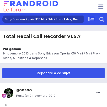
Sony Ericsson Xperia X10 Mini / Mini Pro - Aides, Questions & Réponses
Total Recall Call Recorder v1.5.7
Par
goosoo
9 novembre 2010
dans
Sony Ericsson Xperia X10 Mini / Mini Pro -
Aides, Questions & Réponses
Répondre à ce sujet
goosoo
Posté(e)
9 novembre 2010
B)