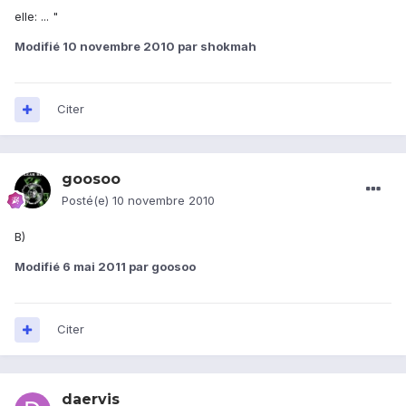
elle: ... "
Modifié
10 novembre 2010
par shokmah
Citer
goosoo
Posté(e)
10 novembre 2010
B)
Modifié
6 mai 2011
par goosoo
Citer
daervis