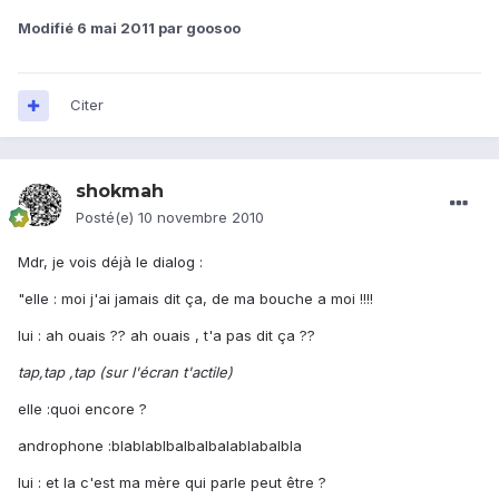
Modifié
6 mai 2011
par goosoo
Citer
shokmah
Posté(e)
10 novembre 2010
Mdr, je vois déjà le dialog :
"elle : moi j'ai jamais dit ça, de ma bouche a moi !!!!
lui : ah ouais ?? ah ouais , t'a pas dit ça ??
tap,tap ,tap (sur l'écran t'actile)
elle :quoi encore ?
androphone :blablablbalbalbalablabalbla
lui : et la c'est ma mère qui parle peut être ?