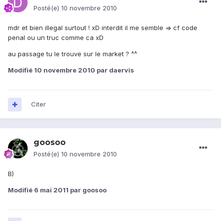
Posté(e)
10 novembre 2010
mdr et bien illegal surtout ! xD interdit il me semble => cf code
penal ou un truc comme ca xD
au passage tu le trouve sur le market ? ^^
Modifié
10 novembre 2010
par daervis
Citer
goosoo
Posté(e)
10 novembre 2010
B)
Modifié
6 mai 2011
par goosoo