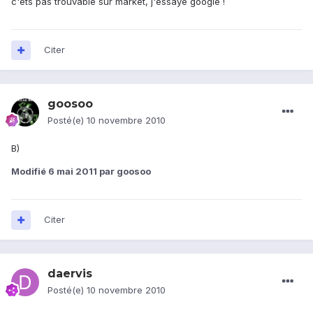
c'ets pas trouvable sur market, j'essaye google !
Citer
goosoo
Posté(e)
10 novembre 2010
B)
Modifié
6 mai 2011
par goosoo
Citer
daervis
Posté(e)
10 novembre 2010