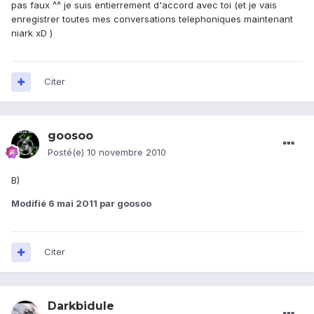
pas faux ^^ je suis entierrement d'accord avec toi (et je vais
enregistrer toutes mes conversations telephoniques maintenant
niark xD )
Citer
goosoo
Posté(e)
10 novembre 2010
B)
Modifié
6 mai 2011
par goosoo
Citer
Darkbidule