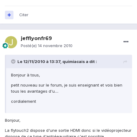
Citer
jefflyonfr69
Posté(e)
14 novembre 2010
Le 12/11/2010 à 13:37, quimiacais a dit :
Bonjour à tous,
petit nouveau sur le forum, je suis enseignant et vois bien
tous les avantages d'u....
cordialement
Bonjour,
La flytouch2 dispose d'une sortie HDMI donc si le vidéoprojecteur
dispose de ce type d'entréeauxiliaire c'est possible.