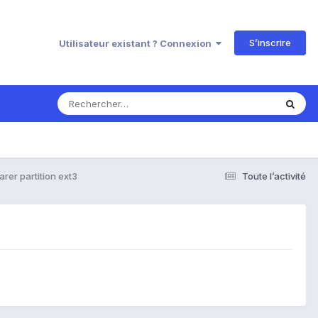
S’inscrire
Utilisateur existant ? Connexion
rer partition ext3
Toute l’activité