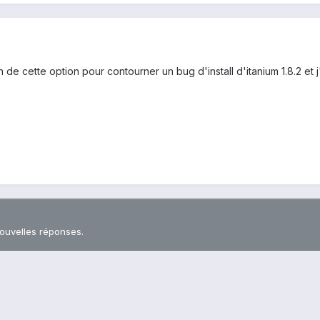
in de cette option pour contourner un bug d'install d'itanium 1.8.2 et
nouvelles réponses.