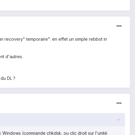
n recovery" temporaire": en effet un simple rebbot in
nt d'autres.
 du DL ?
c Windows (commande chkdsk, ou clic droit sur l'unité