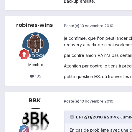
Backup ensuite.
robines-wins
Posté(e)
13 novembre 2010
je confirme, que l'on peut lancer 
recovery a partir de clockworkmo
par contre amon_RA n'à pas certai
Membre
Attention par contre je tiens à p
135
petite question HS: où trouver les 
BBK
Posté(e)
13 novembre 2010
Le 12/11/2010 à 23:47, Jumbo 
En cas de problème avec une car