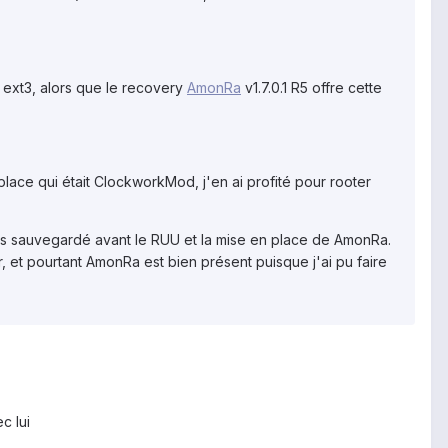
s ext3, alors que le recovery
AmonRa
v1.7.0.1 R5 offre cette
ace qui était ClockworkMod, j'en ai profité pour rooter
is sauvegardé avant le RUU et la mise en place de AmonRa.
et pourtant AmonRa est bien présent puisque j'ai pu faire
c lui