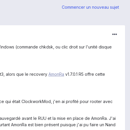
Commencer un nouveau sujet
indows (commande chkdsk, ou clic droit sur l'unité disque
xt3, alors que le recovery
AmonRa
v1.7.0.1 R5 offre cette
e qui était ClockworkMod, j'en ai profité pour rooter avec
sauvegardé avant le RUU et la mise en place de AmonRa. J'ai
tant AmonRa est bien présent puisque j'ai pu faire un Nand