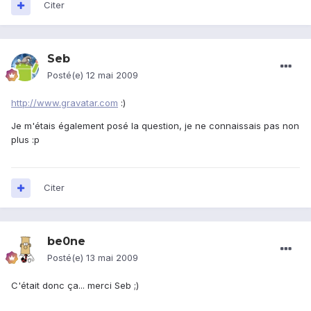
Citer
Seb
Posté(e)
12 mai 2009
http://www.gravatar.com
:)
Je m'étais également posé la question, je ne connaissais pas non
plus :p
Citer
be0ne
Posté(e)
13 mai 2009
C'était donc ça... merci Seb ;)