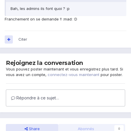
Bah, les admins ils font quoi ? :p
Franchement on se demande !! :mad: :D
Citer
Rejoignez la conversation
Vous pouvez poster maintenant et vous enregistrez plus tard. Si
vous avez un compte,
connectez-vous maintenant
pour poster.
Répondre à ce sujet…
Share
Abonnés
0