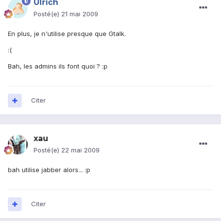
Ulrich
Posté(e)
21 mai 2009
En plus, je n'utilise presque que Gtalk.
:(
Bah, les admins ils font quoi ? :p
Citer
xau
Posté(e)
22 mai 2009
bah utilise jabber alors... :p
Citer