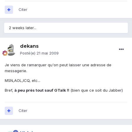
Citer
2 weeks later...
dekans
Posté(e)
21 mai 2009
Je viens de ramarquer qu'on peut laisser une adresse de
messagerie.
MSN,AOL,ICQ, etc...
Bref,
à peu près tout sauf GTalk !!
(bien que ce soit du Jabber)
Citer