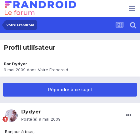
Votre Frandroid
Profil utilisateur
Par
Dydyer
9 mai 2009
dans
Votre Frandroid
Répondre à ce sujet
Dydyer
Posté(e)
9 mai 2009
Bonjour à tous,